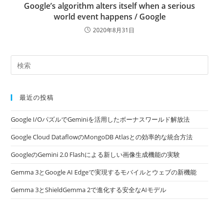
Google’s algorithm alters itself when a serious
world event happens / Google
2020年8月31日
最近の投稿
Google I/OパズルでGeminiを活用したボーナスワールド解放法
Google Cloud DataflowのMongoDB Atlasとの効率的な統合方法
GoogleのGemini 2.0 Flashによる新しい画像生成機能の実験
Gemma 3とGoogle AI Edgeで実現するモバイルとウェブの新機能
Gemma 3とShieldGemma 2で進化する安全なAIモデル