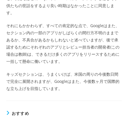
供たちの世話をするより良い時期はなかったことに同意しま
す。
それにもかかわらず、すべての肯定的な点で、Googleはまた、
セクション内の一部のアプリがしばらくの間行方不明のままで
あるか、不具合があるかもしれないと述べていますが、後で承
認するためにそれぞれのアプリとレビュー担当者の開発者(この
場合は教師)は、できるだけ多くのアプリをリリースするために
一括して懸命に働いています。
キッズセクションは、うまくいけば、米国の周りの今後数日間
で完全に展開されますが、Googleはまた、今後数ヶ月で国際的
な立ち上げを目指しています。
おすすめ