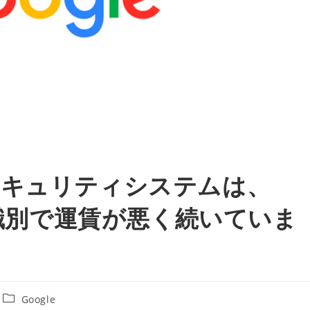
アのセキュリティシステムは、
の識別で運賃が悪く続いていま
投
Google