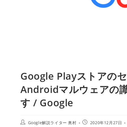
Google Playスト
Androidマルウェア
す / Google
投
投
Google解説ライター 奥村
2020年12月27日