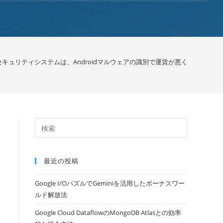
トアのセキュリティシステムは、Androidマルウェアの識別で運賃が悪く続いています / 
最近の投稿
Google I/OパズルでGeminiを活用したボーナスワー
ルド解放法
Google Cloud DataflowのMongoDB Atlasとの効率