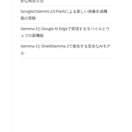
的な統合方法
GoogleのGemini 2.0 Flashによる新しい画像生成機
能の実験
Gemma 3とGoogle AI Edgeで実現するモバイルとウ
ェブの新機能
Gemma 3とShieldGemma 2で進化する安全なAIモデ
ル