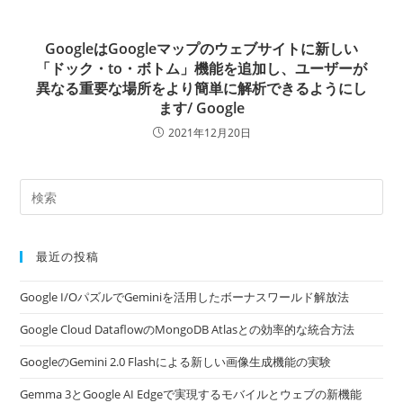
GoogleはGoogleマップのウェブサイトに新しい
「ドック・to・ボトム」機能を追加し、ユーザーが
異なる重要な場所をより簡単に解析できるようにし
ます/ Google
2021年12月20日
最近の投稿
Google I/OパズルでGeminiを活用したボーナスワールド解放法
Google Cloud DataflowのMongoDB Atlasとの効率的な統合方法
GoogleのGemini 2.0 Flashによる新しい画像生成機能の実験
Gemma 3とGoogle AI Edgeで実現するモバイルとウェブの新機能