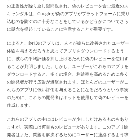
の正当性が繰り返し疑問視され、偽のレビューを含む最近のス
キャンダルは、Googleが偽のアプリがプラットフォームに乗り
込むのを防ぐのに十分なことをしているかどうかについてさら
に懸念を提起していることに注意することが重要です。
によると、約13のアプリは、人々が彼らに改善されたユーザー
体験を与えるだろうと思ってアプリをダウンロードするよう
に、彼らの平均評価を押し上げるために偽のレビューを使用す
ることが判明しました。しかし、ユーザーがこれらのアプリを
ダウンロードすると、多くの場合、利益率を高めるために多く
の開発者が行う広告が爆撃されます。ほとんどのユーザーがこ
れらのアプリに低い評価を与えることになるだろうという事実
のために、これらの開発者はボットを使用して偽のレビューを
作成します。
これらのアプリの中にはレビューが少ししだけあるものもあり
ますが、実際には何百ものレビューがあります。このアプリ開
発者はまた、問題を解決するためにユーザーに連絡するよう求