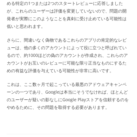
める特定の1つまたは2つのスタートレビューに応答しました
が、これらのユーザーは評価を変更していないので、問題の開
発者が実際にこのようなことを真剣に受け止めている可能性は
低いと思われます。
さらに、間違いなく偽物であるこれらのアプリの肯定的なレビ
ューは、他の多くのアカウントによって役に立つと呼ばれてい
るので、約1000ほどの偽のアカウントが作成され、これらのア
カウントがお互いのレビューに可能な限り正当なものにするた
めの有益な評価を与えている可能性が非常に高いです。
これは、ここ数ヶ月で起こっている最悪のアドウェアキャンペ
ーンの一つであり、Googleは本当にそうでなければ、ほとんど
のユーザーが疑いの影なしにGoogle Playストアを信頼するのを
やめるために、その問題を取得する必要があります。