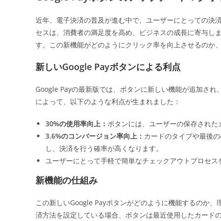
日:
近年、電子決済の普及が進む中で、ユーザーにとっての決
セスは、消費者の満足度を高め、ビジネスの成長に寄与し
す。この新機能がどのようにクリック率を向上させるのか
新しいGoogle Payボタンによる利点
Google Payの最新版では、ボタンに新しい機能が追加
によって、以下のような利点が生まれました：
30%の使用率向上：
ボタンには、ユーザーの保存された
3.6%のコンバージョン率向上：
カードのタイプや最後の
し、決済を行う確率が高くなります。
ユーザーにとって手軽で簡単なチェックアウトプロセス
新機能の仕組み
この新しいGoogle Payボタンがどのように機能するの
済方法を設定している場合、ボタンは最近使用したカードの