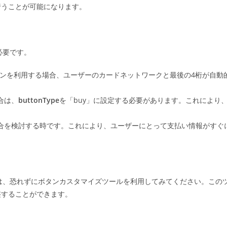
行うことが可能になります。
が必要です。
ンを利用する場合、ユーザーのカードネットワークと最後の4桁が自動
場合は、
buttonType
を「buy」に設定する必要があります。これにより
、今こそ統合を検討する時です。これにより、ユーザーにとって支払い情報がすぐ
るには、恐れずにボタンカスタマイズツールを利用してみてください。この
整することができます。