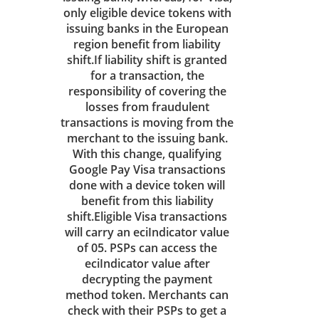
only eligible device tokens with
issuing banks in the European
region benefit from liability
shift.If liability shift is granted
for a transaction, the
responsibility of covering the
losses from fraudulent
transactions is moving from the
merchant to the issuing bank.
With this change, qualifying
Google Pay Visa transactions
done with a device token will
benefit from this liability
shift.Eligible Visa transactions
will carry an eciIndicator value
of 05. PSPs can access the
eciIndicator value after
decrypting the payment
method token. Merchants can
check with their PSPs to get a