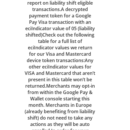
report on liability shift eligible
transactions.A decrypted
payment token for a Google
Pay Visa transaction with an
eciIndicator value of 05 (liability
shifted)Check out the following
table for a full list of
eciIndicator values we return
for our Visa and Mastercard
device token transactions:Any
other eciIndicator values for
VISA and Mastercard that aren’t
present in this table won’t be
returned.Merchants may opt-in
from within the Google Pay &
Wallet console starting this
month. Merchants in Europe
(already benefiting from liability
shift) do not need to take any
actions as they will be auto