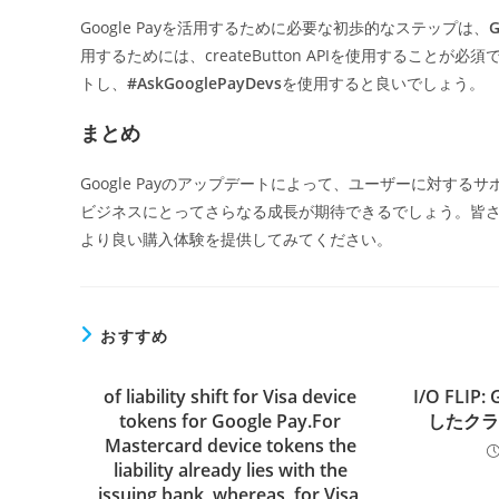
Google Payを活用するために必要な初歩的なステップは、
用するためには、createButton APIを使用することが必
トし、
#AskGooglePayDevs
を使用すると良いでしょう。
まとめ
Google Payのアップデートによって、ユーザーに対す
ビジネスにとってさらなる成長が期待できるでしょう。皆さんも
より良い購入体験を提供してみてください。
おすすめ
of liability shift for Visa device
I/O FLI
tokens for Google Pay.For
したク
Mastercard device tokens the
liability already lies with the
issuing bank, whereas, for Visa,