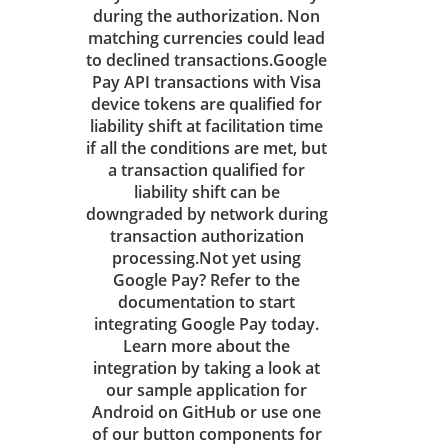
during the authorization. Non
matching currencies could lead
to declined transactions.Google
Pay API transactions with Visa
device tokens are qualified for
liability shift at facilitation time
if all the conditions are met, but
a transaction qualified for
liability shift can be
downgraded by network during
transaction authorization
processing.Not yet using
Google Pay? Refer to the
documentation to start
integrating Google Pay today.
Learn more about the
integration by taking a look at
our sample application for
Android on GitHub or use one
of our button components for