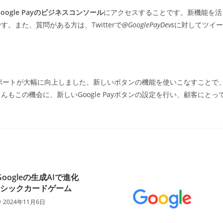
Google Payのビジネスコンソール
にアクセスすることです。新機能を活
須です。また、質問がある方は、Twitterで
@GooglePayDevs
に対してツイー
るサポートが大幅に向上しました。新しいボタンの機能を使いこなすことで
この機会に、新しいGoogle Payボタンの設定を行い、顧客にとっ
P: Googleの生成AIで進化
ラシックカードゲーム
2024年11月6日