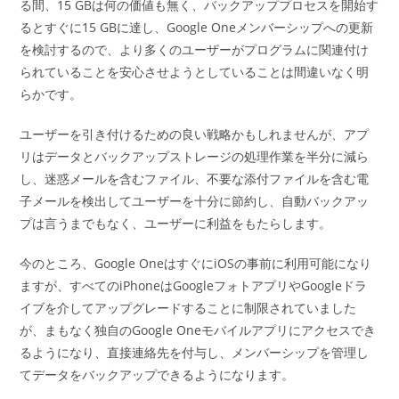
る間、15 GBは何の価値も無く、バックアッププロセスを開始す
るとすぐに15 GBに達し、Google Oneメンバーシップへの更新
を検討するので、より多くのユーザーがプログラムに関連付け
られていることを安心させようとしていることは間違いなく明
らかです。
ユーザーを引き付けるための良い戦略かもしれませんが、アプ
リはデータとバックアップストレージの処理作業を半分に減ら
し、迷惑メールを含むファイル、不要な添付ファイルを含む電
子メールを検出してユーザーを十分に節約し、自動バックアッ
プは言うまでもなく、ユーザーに利益をもたらします。
今のところ、Google OneはすぐにiOSの事前に利用可能になり
ますが、すべてのiPhoneはGoogleフォトアプリやGoogleドラ
イブを介してアップグレードすることに制限されていました
が、まもなく独自のGoogle Oneモバイルアプリにアクセスでき
るようになり、直接連絡先を付与し、メンバーシップを管理し
てデータをバックアップできるようになります。