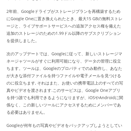
2年前、Googleドライブがストレージプランを再構築するため
にGoogle Oneに置き換えられたとき、最大15 GBの無料ストレ
ージと、ライブサポートサービスへの追加アクセス権を備えた
追加のストレージのための1.99ドル以降のサブスクリプション
を提供しました。
次のアップデートでは、Googleに従って、新しいストレージマ
ネージャツールがすぐに利用可能になり、データの管理に役立
ちます。ツールは、Googleのプロパティでのみ動作し、あなた
が大きな添付ファイルを持つファイルや電子メールを見つける
のに役立ちます, それはまた、お使いの携帯電話上のすべての写
真やビデオを渡されます.このサービスは、Google Oneアプリ
を持つ誰でも利用できるようになりますが、iOSやAndroidに関
係なく、この新しいツールにアクセスするためにメンバーであ
る必要はありません。
Googleが何年もの写真やビデオをバックアップしようとしてい