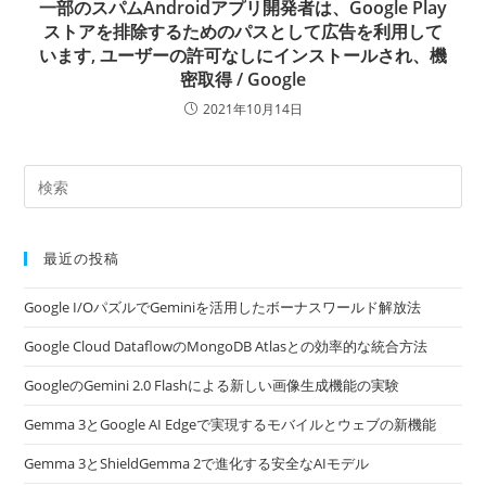
一部のスパムAndroidアプリ開発者は、Google Play
ストアを排除するためのパスとして広告を利用して
います, ユーザーの許可なしにインストールされ、機
密取得 / Google
2021年10月14日
最近の投稿
Google I/OパズルでGeminiを活用したボーナスワールド解放法
Google Cloud DataflowのMongoDB Atlasとの効率的な統合方法
GoogleのGemini 2.0 Flashによる新しい画像生成機能の実験
Gemma 3とGoogle AI Edgeで実現するモバイルとウェブの新機能
Gemma 3とShieldGemma 2で進化する安全なAIモデル