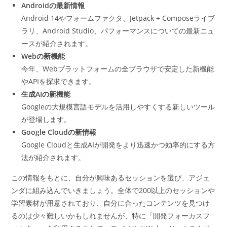
Androidの最新情報
Android 14やフォームファクタ、Jetpack + Composeライブ
ラリ、Android Studio、パフォーマンスについての最新ニュ
ースが紹介されます。
Webの新機能
今年、Webプラットフォームの全ブラウザで安定した新機能
やAPIを探求できます。
生成AIの新機能
Googleの大規模言語モデルを活用しやすくする新しいツール
が登場します。
Google Cloudの新情報
Google Cloudと生成AIが開発をより迅速かつ効率的にする方
法が紹介されます。
この情報をもとに、自分が興味あるセッションを選び、アジェ
ンダに組み込んでいきましょう。全体で200以上のセッションや
学習素材が用意されており、自分に合ったコンテンツを見つけ
るのは少々難しいかもしれませんが、特に「開発フォーカスフ