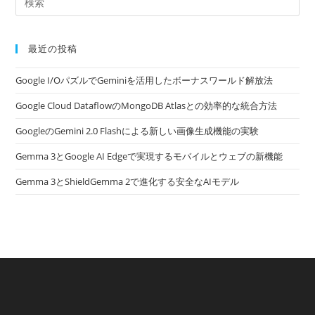
最近の投稿
Google I/OパズルでGeminiを活用したボーナスワールド解放法
Google Cloud DataflowのMongoDB Atlasとの効率的な統合方法
GoogleのGemini 2.0 Flashによる新しい画像生成機能の実験
Gemma 3とGoogle AI Edgeで実現するモバイルとウェブの新機能
Gemma 3とShieldGemma 2で進化する安全なAIモデル