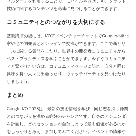
ィルター」を利用することで、モバイルやWeb、AI、クラウド
技術に関するコンテンツを迅速に見つけることができます。
コミュニティとのつながりを大切にする
基調講演の後には、I/OアドベンチャーチャットでGoogleの専門
家や他の開発者とオンラインで交流ができます。ここで新リリ
ースに関する質問をしたり、世界中の開発者コミュニティから
ベストプラクティスを学ぶことができます。今すぐコミュニテ
ィと繋がりたい方は、コミュニティページに訪れ、自分と同じ
興味を持つ人々に出会ったり、ウォッチパーティを見つけたり
しましょう。
まとめ
Google I/O 2023は、最新の技術情報を学び、同じ志を持つ仲間
とのつながりを深める絶好のチャンスです。自身のアジェンダ
を計画し、どのセッションが自分にとって最も価値があるのか
をしっかりと考え、参加してみてください。イベントの情報や