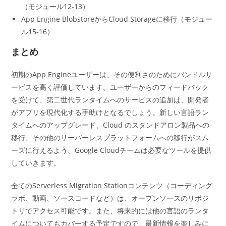
（モジュール12-13）
App Engine BlobstoreからCloud Storageに移行（モジュー
ル15-16）
まとめ
初期のApp Engineユーザーは、その便利さのためにバンドルサ
ービスを高く評価しています。ユーザーからのフィードバック
を受けて、第二世代ランタイムへのサービスの追加は、開発者
がアプリを現代化する手助けとなるでしょう。新しい言語ラン
タイムへのアップグレード、Cloud のスタンドアロン製品への
移行、その他のサーバーレスプラットフォームへの移行がスム
ーズに行えるよう、Google Cloudチームは必要なツールを提供
していきます。
全てのServerless Migration Stationコンテンツ（コーディング
ラボ、動画、ソースコードなど）は、オープンソースのリポジ
トリでアクセス可能です。また、将来的には他の言語のランタ
イムについてもカバーする予定ですので、最新情報を楽しみに