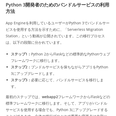
Python 3開発者のためのバンドルサービスの利用
方法
App Engineを利用しているユーザーがPython 3でバンドルサー
ビスを使用する方法を示すために、「Serverless Migration
Station」という動画が公開されています。この移行プロセス
は、以下の段階に分かれています。
ステップ1：
Python 2からFlaskなどの標準的なPythonウェブ
フレームワークに移行します。
ステップ2：
ブンドルサービスを保ちながらアプリをPython
3にアップグレードします。
ステップ3：
必要に応じて、バンドルサービスを移行しま
す。
最初のステップでは、
webapp2
フレームワークからFlaskなどの
標準フレームワークに移行します。そして、アプリがバンドル
サービスを使用する場合でも、Python 3にアップグレードする