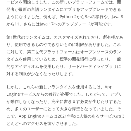
ービスを開始しました。この新しいプラットフォームでは、開
発者が最新の言語ランタイムにアプリをアップグレードできる
ようになりました。例えば、Python 2から3への移行や、Java 8
から11、さらにはJava 17へのアップグレードが可能です。
第1世代のランタイムは、カスタマイズされており、所有権があ
り、使用できるものやできないものに制限がありました。これ
に対して、第二世代プラットフォームはオープンソースのラン
タイムを使用しているため、標準の開発慣行に従ったり、一般
的なアイディオムを使用したり、サードパーティライブラリに
対する制限が少なくなったりします。
しかし、これらの新しいランタイムを使用するには、App
Engineサービスからの移行が必要でした。したがって、アプリ
が動作しなくなったり、完全に書き直す必要が生じたりするた
め、多くのユーザーにとって大きな障壁となっていました。そ
こで、App Engineチームは2021年秋に人気のあるサービスのほ
とんどへのアクセスを復活させました。