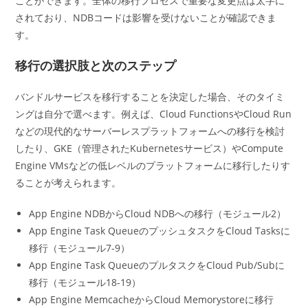
ことができます。全体の移行プロセスで重要な変更点は太字に
されており、NDBコードは影響を受けないことが確認できま
す。
移行の選択肢と次のステップ
バンドルサービスを移行することを決定した場合、そのタイミ
ングは自分で選べます。例えば、Cloud FunctionsやCloud Run
などの現代的なサーバーレスプラットフォームへの移行を検討
したり、GKE（管理されたKubernetesサービス）やCompute
Engine VMsなどの低レベルのプラットフォームに移行したりす
ることが考えられます。
App Engine NDBからCloud NDBへの移行（モジュール2）
App Engine Task QueueのプッシュタスクをCloud Tasksに
移行（モジュール7-9）
App Engine Task QueueのプルタスクをCloud Pub/Subに
移行（モジュール18-19）
App Engine MemcacheからCloud Memorystoreに移行