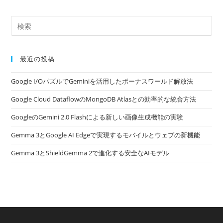
最近の投稿
Google I/OパズルでGeminiを活用したボーナスワールド解放法
Google Cloud DataflowのMongoDB Atlasとの効率的な統合方法
GoogleのGemini 2.0 Flashによる新しい画像生成機能の実験
Gemma 3とGoogle AI Edgeで実現するモバイルとウェブの新機能
Gemma 3とShieldGemma 2で進化する安全なAIモデル