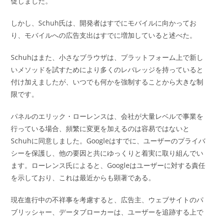
促しました。
しかし、Schuh氏は、開発者はすでにモバイルに向かってお
り、モバイルへの広告支出はすでに増加していると述べた。
Schuhはまた、小さなブラウザは、プラットフォーム上で新し
いメソッドを試すためにより多くのレバレッジを持っていると
付け加えましたが、いつでも何かを強制することから大きな制
限です。
パネルのエリック・ローレンスは、会社が大量レベルで事業を
行っている場合、頻繁に変更を加えるのは容易ではないと
Schuhに同意しました。Googleはすでに、ユーザーのプライバ
シーを保護し、他の要因と共にゆっくりと着実に取り組んでい
ます。ローレンス氏によると、Googleはユーザーに対する責任
を示しており、これは最近からも顕著である。
現在進行中の不祥事を考慮すると、広告主、ウェブサイトのパ
ブリッシャー、データブローカーは、ユーザーを追跡する上で