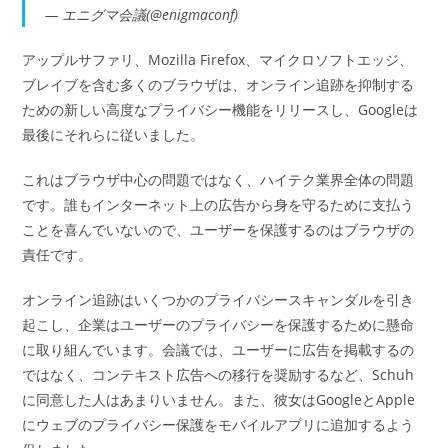
— エニグマ会議(@enigmaconf)
アップルサファリ、Mozilla Firefox、マイクロソフトエッジ、
ブレイブを含む多くのブラウザは、オンライン追跡を抑制する
ための新しい高度なプライバシー機能をリリースし、Googleは
最後にそれらに従いました。
これはブラウザ中心の問題ではなく、ハイテク業界全体の問題
です。誰もインターネット上の広告から身を守るために支払う
ことを喜んでいないので、ユーザーを保護するのはブラウザの
責任です。
オンライン追跡はいくつかのプライバシースキャンダルを引き
起こし、企業はユーザーのプライバシーを保護するために懸命
に取り組んでいます。会議では、ユーザーに広告を掲載するの
ではなく、コンテキスト広告への移行を奨励するなど、Schuh
に同意した人はあまりいません。また、彼女はGoogleとApple
にウェブのプライバシー保護をモバイルアプリに追加するよう