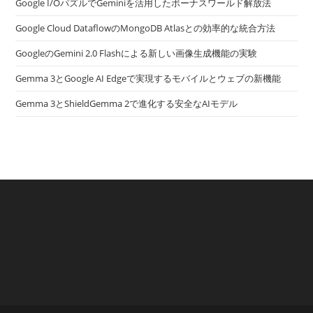
Google I/OパズルでGeminiを活用したボーナスワールド解放法
Google Cloud DataflowのMongoDB Atlasとの効率的な統合方法
GoogleのGemini 2.0 Flashによる新しい画像生成機能の実験
Gemma 3とGoogle AI Edgeで実現するモバイルとウェブの新機能
Gemma 3とShieldGemma 2で進化する安全なAIモデル