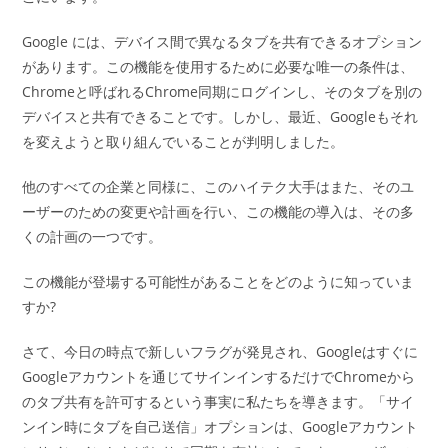
Google には、デバイス間で異なるタブを共有できるオプション
があります。この機能を使用するために必要な唯一の条件は、
Chromeと呼ばれるChrome同期にログインし、そのタブを別の
デバイスと共有できることです。しかし、最近、Googleもそれ
を変えようと取り組んでいることが判明しました。
他のすべての企業と同様に、このハイテク大手はまた、そのユ
ーザーのための変更や計画を行い、この機能の導入は、その多
くの計画の一つです。
この機能が登場する可能性があることをどのように知っていま
すか?
さて、今日の時点で新しいフラグが発見され、Googleはすぐに
Googleアカウントを通じてサインインするだけでChromeから
のタブ共有を許可するという事実に私たちを導きます。「サイ
ンイン時にタブを自己送信」オプションは、Googleアカウント