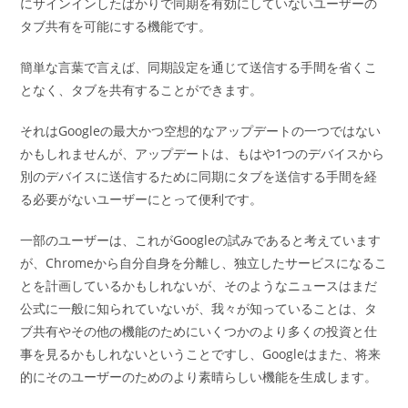
にサインインしたばかりで同期を有効にしていないユーザーの
タブ共有を可能にする機能です。
簡単な言葉で言えば、同期設定を通じて送信する手間を省くこ
となく、タブを共有することができます。
それはGoogleの最大かつ空想的なアップデートの一つではない
かもしれませんが、アップデートは、もはや1つのデバイスから
別のデバイスに送信するために同期にタブを送信する手間を経
る必要がないユーザーにとって便利です。
一部のユーザーは、これがGoogleの試みであると考えています
が、Chromeから自分自身を分離し、独立したサービスになるこ
とを計画しているかもしれないが、そのようなニュースはまだ
公式に一般に知られていないが、我々が知っていることは、タ
ブ共有やその他の機能のためにいくつかのより多くの投資と仕
事を見るかもしれないということですし、Googleはまた、将来
的にそのユーザーのためのより素晴らしい機能を生成します。