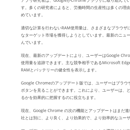
アプリ研究者は、GoogleがChromeブラウザに取り組
日:
す。多くの研究者によると、労働時間の生産性は多くの理由
めています。
適切な計算を行わないRAM使用量は、さまざまなブラウザに
なターゲット市場を獲得しようとしています。最新のニュースによ
んでいます。
現在、最新のアップデートにより、ユーザーはGoogle C
使用量を追跡できます。主な競争相手であるMicrosoft E
RAMとバッテリーの健全性を表示します。
Google Chromeのアップデート版では、ユーザーは
ボタンを見ることができます。これにより、ユーザーは、ど
るかを効果的に把握するのに役立ちます。
現在、Google Chrome の次の機能とアップデートはまだ進行中です
社とは別に、より良く、より効果的で、より効率的なユー