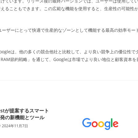
欠けています。リリース後の最終バージョンでは、ユーザーは使用して
替えることもできます。この広範な機能を使用すると、生産性の可能性
。
のユーザーにとって快適で生産的なゾーンとして機能する最高の効率モー
ogleは、他の多くの競合他社と比較して、より良い競争上の優位性で
AM節約戦略」を通じて、Googleは市場でより良い地位と顧客資本を
 Nestが提案するスマート
開発の新機能とツール
2024年11月7日