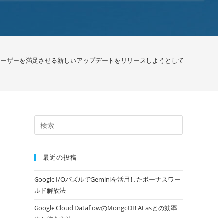
eは、ユーザーを満足させる新しいアップデートをリリースしようとしています/ Goog
最近の投稿
Google I/OパズルでGeminiを活用したボーナスワー
ルド解放法
Google Cloud DataflowのMongoDB Atlasとの効率