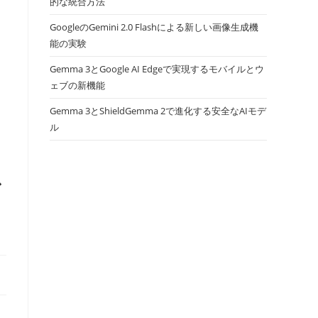
的な統合方法
GoogleのGemini 2.0 Flashによる新しい画像生成機
能の実験
Gemma 3とGoogle AI Edgeで実現するモバイルとウ
ェブの新機能
Gemma 3とShieldGemma 2で進化する安全なAIモデ
ル
ア