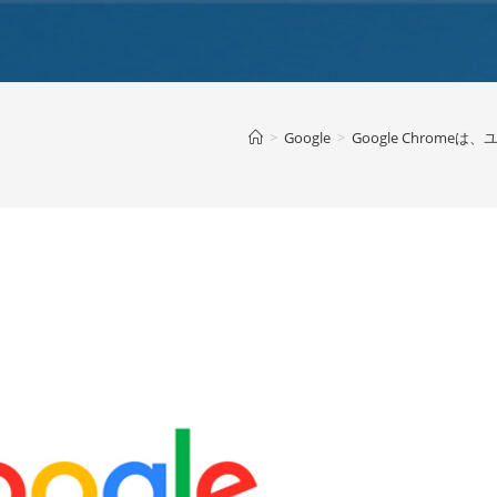
>
Google
>
Google Chrom