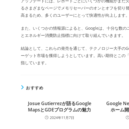
アップデートには、レポートごとにいくつかの機能がまだ
るさまざまなページでメモリセーバーのオンとオフを切り
高まるため、多くのユーザーにとって快適性が向上します
また、いくつかの情報源によると、Googleは、十分な数
とエネルギー消費防止指標に向けて取り組んでいきます。
結論として、これらの発売を通じて、テクノロジー大手のGo
ーゲット市場を獲得しようとしています。高い期待とこの「R
指しています。
おすすめ
Josue Gutierrezが語るGoogle
Google
MapsとGDEプログラムの魅力
ホーム
2024年11月7日