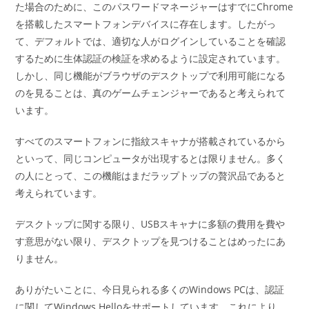
た場合のために、このパスワードマネージャーはすでにChrome
を搭載したスマートフォンデバイスに存在します。したがっ
て、デフォルトでは、適切な人がログインしていることを確認
するために生体認証の検証を求めるように設定されています。
しかし、同じ機能がブラウザのデスクトップで利用可能になる
のを見ることは、真のゲームチェンジャーであると考えられて
います。
すべてのスマートフォンに指紋スキャナが搭載されているから
といって、同じコンピュータが出現するとは限りません。多く
の人にとって、この機能はまだラップトップの贅沢品であると
考えられています。
デスクトップに関する限り、USBスキャナに多額の費用を費や
す意思がない限り、デスクトップを見つけることはめったにあ
りません。
ありがたいことに、今日見られる多くのWindows PCは、認証
に関してWindows Helloをサポートしています。これにより、