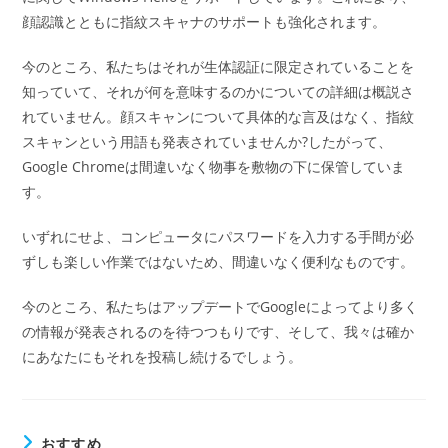
顔認識とともに指紋スキャナのサポートも強化されます。
今のところ、私たちはそれが生体認証に限定されていることを
知っていて、それが何を意味するのかについての詳細は概説さ
れていません。顔スキャンについて具体的な言及はなく、指紋
スキャンという用語も発表されていませんか?したがって、
Google Chromeは間違いなく物事を敷物の下に保管していま
す。
いずれにせよ、コンピュータにパスワードを入力する手間が必
ずしも楽しい作業ではないため、間違いなく便利なものです。
今のところ、私たちはアップデートでGoogleによってより多く
の情報が発表されるのを待つつもりです、そして、我々は確か
にあなたにもそれを投稿し続けるでしょう。
おすすめ