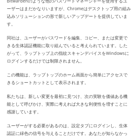
Bitwardenのような他のパスワードマネージャーを使用するユ
ーザーはまだかなりいますが、Chromeはデスクトップ用の組み
込みソリューションの形で新しいアップデートを提供していま
す。
同社は、ユーザーがパスワードを編集、コピー、または変更で
きる生体認証機能に取り組んでいると考えられています。した
がって、ラップトップ上の指紋スキャンデバイスをWindowsに
ログインするだけでは制限されません。
この機能は、ラップトップのホーム画面から簡単にアクセスで
きるショートカットとして表示されます。
私たちは、新しい変更を最初に見つけ、次の実験を価値ある機
能として呼びかけ、実際に考えれば大きな利便性を増すことに
感謝しています。
ユーザーがする必要があるのは、設定タブにログインし、生体
認証に緑色の信号を与えることだけです。あなたが知らなかっ