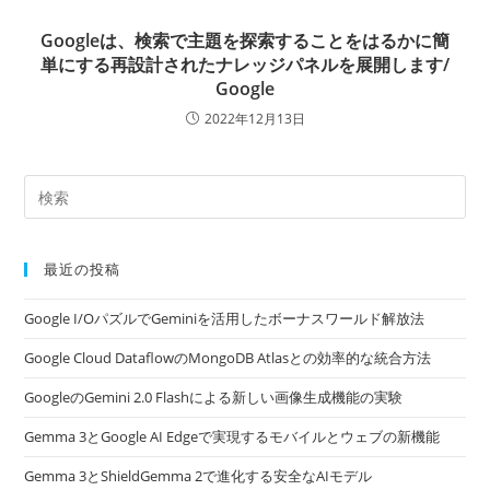
Googleは、検索で主題を探索することをはるかに簡
単にする再設計されたナレッジパネルを展開します/
Google
2022年12月13日
最近の投稿
Google I/OパズルでGeminiを活用したボーナスワールド解放法
Google Cloud DataflowのMongoDB Atlasとの効率的な統合方法
GoogleのGemini 2.0 Flashによる新しい画像生成機能の実験
Gemma 3とGoogle AI Edgeで実現するモバイルとウェブの新機能
Gemma 3とShieldGemma 2で進化する安全なAIモデル