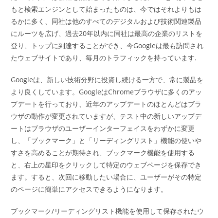
もと検索エンジンとして始まったものは、今ではそれよりもは
るかに多く、同社は他のすべてのデジタルおよび技術関連製品
にルーツを広げ、過去20年以内に同社は最高の企業のリストを
登り、トップに到達することができ、今Googleは最も訪問され
たウェブサイトであり、毎月のトラフィックを持っています.
Googleは、新しい技術分野に投資し続ける一方で、常に製品を
より良くしています。GoogleはChromeブラウザに多くのアッ
プデートを行っており、近年のアップデートのほとんどはブラ
ウザの動作が変更されていますが、テスト中の新しいアップデ
ートはブラウザのユーザーインターフェイスをわずかに変更
し、「ブックマーク」と「リーディングリスト」機能の使いや
すさを高めることが期待され、ブックマーク機能を使用する
と、右上の星印をクリックして特定のウェブページを保存でき
ます。すると、次回に移動したい場合に、ユーザーがその特定
のページに簡単にアクセスできるようになります。
ブックマーク/リーディングリスト機能を使用して保存されたウ