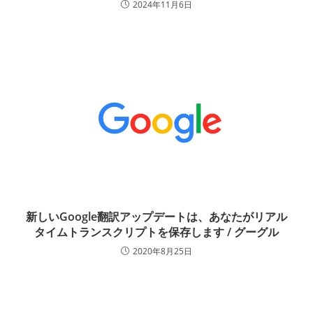
2024年11月6日
新しいGoogle翻訳アップデートは、あなたがリアル
タイムトランスクリプトを保存します / グーグル
2020年8月25日