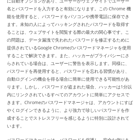
に自動オプションがあり、ユーザーがウェブサイトでユーザー
名とパスワードを入力すると有効になります。この Chrome 機
能を使用すると、パスワードをパソコンや携帯電話に保存でき
ます。未知の人によってハッキングされたパスワードを取得す
ることは、ウェブサイトを閲覧する際の最大の関心事です。こ
の問題は、データ漏洩で失われたパスワードを修正するために
提供されているGoogle Chromeのパスワードマネージャを使用
することで解決できます。また、ハッカーがプライバシーにさ
らされている場合は、ユーザーに警告を表示します。同様に、
パスワードを再使用すると、パスワードを忘れる習慣があり、
自動ログインの機会を得る場合に簡単に使用できる可能性があ
ります。しかし、パスワードが盗まれた場合、ハッカーは1分以
内にリンクされているすべてのアカウントに簡単にアクセスで
きます。Chromeのパスワードマネージャは、アカウントにすば
やくログインできるように、より強力で珍しいパスワードを作
成することでストレスフリーを感じるように特別に設計されて
います。
パスワードマネージャは、パスワードを保護し、安全な側にあ