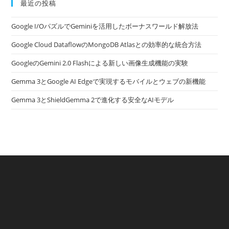
最近の投稿
Google I/OパズルでGeminiを活用したボーナスワールド解放法
Google Cloud DataflowのMongoDB Atlasとの効率的な統合方法
GoogleのGemini 2.0 Flashによる新しい画像生成機能の実験
Gemma 3とGoogle AI Edgeで実現するモバイルとウェブの新機能
Gemma 3とShieldGemma 2で進化する安全なAIモデル