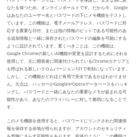
なたを保つため、オンラインボールトです。だから今、Google
はあなたのユーザー名とパスワードの下にメモ機能をテストし
ています。この機能は、電子メールアドレス、パスワードに対
応する重要な日付、または他の情報のビットである可能性のあ
る追加情報と一緒に保存されたパスワードの編集を可能にする
ように設計されています。驚くべきことは、この機能は、
Google Chromeの新しいAI機能や変更を設計するためにそれを
使用して、主に開発者に関連付けられているChromeカナリアと
も呼ばれる新しいクロムバージョン101で有効になっています。
しかし、この機能がどれほど有用で安全であるかはわかりませ
ん。欠点は、ハッカーがGoogleやOperaデータベースをハッキ
ングし、パスワードと一緒にあなたの重要なメモが盗まれる可
能性があり、あなたのプライバシーに対して脆弱になることで
す。
このメモ機能を使用すると、パスワードにリンクされた関連情
報を保存する余地が得られますが、アカウントのセキュリティ
を危険にさらす可能性もあります。前述のように、この機能は