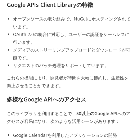
Google APIs Client Libraryの特徴
オープンソース
の取り組みで、NuGetにホスティングされて
います。
OAuth 2.0の統合に対応し、ユーザーの認証をシームレスに
行います。
メディアのストリーミングアップロードとダウンロードが可
能です。
リクエストのバッチ処理をサポートしています。
これらの機能により、開発者が時間を大幅に節約し、生産性を
向上させることができます。
多様なGoogle APIへのアクセス
このライブラリを利用することで、
50以上のGoogle API
へのア
クセスが容易になり、次のような活用シーンがあります：
Google Calendarを利用したアプリケーションの開発