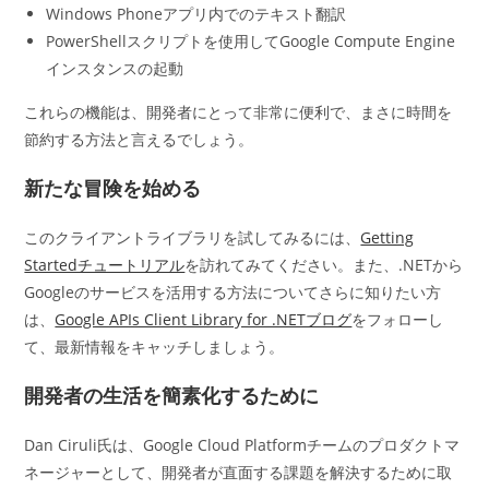
Windows Phoneアプリ内でのテキスト翻訳
PowerShellスクリプトを使用してGoogle Compute Engine
インスタンスの起動
これらの機能は、開発者にとって非常に便利で、まさに時間を
節約する方法と言えるでしょう。
新たな冒険を始める
このクライアントライブラリを試してみるには、
Getting
Startedチュートリアル
を訪れてみてください。また、.NETから
Googleのサービスを活用する方法についてさらに知りたい方
は、
Google APIs Client Library for .NETブログ
をフォローし
て、最新情報をキャッチしましょう。
開発者の生活を簡素化するために
Dan Ciruli氏は、Google Cloud Platformチームのプロダクトマ
ネージャーとして、開発者が直面する課題を解決するために取