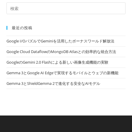
最近の投稿
Google I/OパズルでGeminiを活用したボーナスワールド解放法
Google Cloud DataflowのMongoDB Atlasとの効率的な統合方法
GoogleのGemini 2.0 Flashによる新しい画像生成機能の実験
Gemma 3とGoogle AI Edgeで実現するモバイルとウェブの新機能
Gemma 3とShieldGemma 2で進化する安全なAIモデル