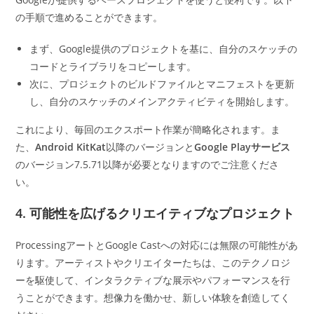
の手順で進めることができます。
まず、Google提供のプロジェクトを基に、自分のスケッチの
コードとライブラリをコピーします。
次に、プロジェクトのビルドファイルとマニフェストを更新
し、自分のスケッチのメインアクティビティを開始します。
これにより、毎回のエクスポート作業が簡略化されます。ま
た、
Android KitKat
以降のバージョンと
Google Playサービス
のバージョン7.5.71以降が必要となりますのでご注意くださ
い。
4. 可能性を広げるクリエイティブなプロジェクト
ProcessingアートとGoogle Castへの対応には無限の可能性があ
ります。アーティストやクリエイターたちは、このテクノロジ
ーを駆使して、インタラクティブな展示やパフォーマンスを行
うことができます。想像力を働かせ、新しい体験を創造してく