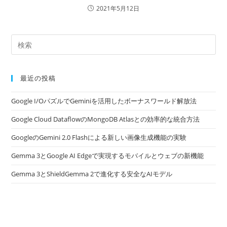
2021年5月12日
最近の投稿
Google I/OパズルでGeminiを活用したボーナスワールド解放法
Google Cloud DataflowのMongoDB Atlasとの効率的な統合方法
GoogleのGemini 2.0 Flashによる新しい画像生成機能の実験
Gemma 3とGoogle AI Edgeで実現するモバイルとウェブの新機能
Gemma 3とShieldGemma 2で進化する安全なAIモデル