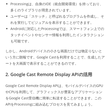
Processingは、自身のIDE（統合開発環境）を持っており、
多くのライブラリが用意されています。
ユーザーは「スケッチ」と呼ばれるプログラムを作成し、そ
れを実行してビジュアルを表示することができます。
Androidに対応したProcessingでは、スマートフォン上での
タッチイベントやセンサー情報を利用したインタラクション
も可能です。
しかし、Androidデバイスの小さな画面だけでは物足りないと
いう方に朗報です。Google Castを利用することで、生成したア
ートを大画面で表示することができるのです。
2. Google Cast Remote Display APIの活用
Google Cast Remote Display APIは、モバイルデバイスのGPU
やCPUを利用して、グラフィックスが豊富なアプリケーション
をGoogle Cast受信機に簡単に転送することができます。この
APIをProcessingに組み込むプロセスを見てみましょう。