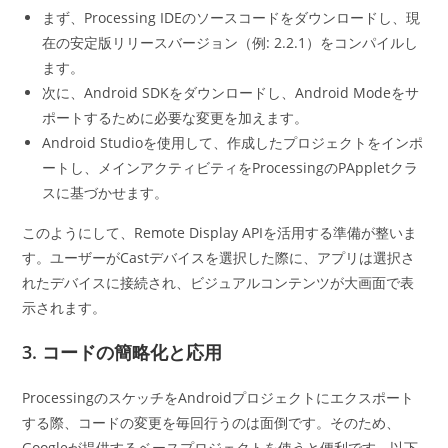
まず、Processing IDEのソースコードをダウンロードし、現
在の安定版リリースバージョン（例: 2.2.1）をコンパイルし
ます。
次に、Android SDKをダウンロードし、Android Modeをサ
ポートするために必要な変更を加えます。
Android Studioを使用して、作成したプロジェクトをインポ
ートし、メインアクティビティをProcessingのPAppletクラ
スに基づかせます。
このようにして、Remote Display APIを活用する準備が整いま
す。ユーザーがCastデバイスを選択した際に、アプリは選択さ
れたデバイスに接続され、ビジュアルコンテンツが大画面で表
示されます。
3. コードの簡略化と応用
ProcessingのスケッチをAndroidプロジェクトにエクスポート
する際、コードの変更を毎回行うのは面倒です。そのため、
Googleが提供するベースプロジェクトを使うと便利です。以下