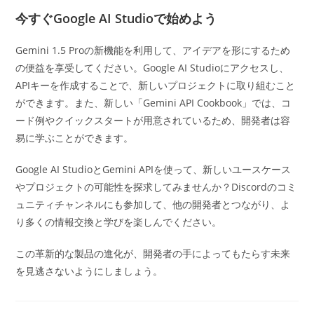
今すぐGoogle AI Studioで始めよう
Gemini 1.5 Proの新機能を利用して、アイデアを形にするため
の便益を享受してください。Google AI Studioにアクセスし、
APIキーを作成することで、新しいプロジェクトに取り組むこと
ができます。また、新しい「Gemini API Cookbook」では、コ
ード例やクイックスタートが用意されているため、開発者は容
易に学ぶことができます。
Google AI StudioとGemini APIを使って、新しいユースケース
やプロジェクトの可能性を探求してみませんか？Discordのコミ
ュニティチャンネルにも参加して、他の開発者とつながり、よ
り多くの情報交換と学びを楽しんでください。
この革新的な製品の進化が、開発者の手によってもたらす未来
を見逃さないようにしましょう。