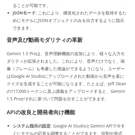
ることが可能です。
JSONモード
: これにより、構造化されたデータを取得するた
めにモデルにJSONオブジェクトのみを出力するように指示
できます。
音声及び動画モダリティの革新
Gemini 1.5 Proは、音声理解機能の追加により、様々な入力モ
ダリティが拡張されました。これにより、音声だけでなく、画
像（フレーム）も考慮した推論ができるようになり、ユーザー
はGoogle AI Studioにアップロードされた動画から音声を基に
クイズを生成することが可能になります。たとえば、Jeff Dean
の117,000トークンに及ぶ講義をアップロードすると、Gemini
1.5 Proがそれに基づいて問題を出すことができます。
APIの改良と開発者向け機能
システム指示の設定
: Google AI StudioとGemini APIで今す
ぐにモデルの応答を調整することができます。役割や形式、