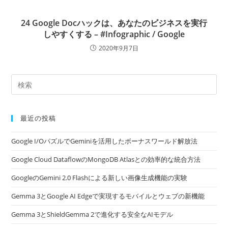
24 Google Docハックは、あなたのビジネスを実行
しやすくする – #Infographic / Google
2020年9月7日
最近の投稿
Google I/OパズルでGeminiを活用したボーナスワールド解放法
Google Cloud DataflowのMongoDB Atlasとの効率的な統合方法
GoogleのGemini 2.0 Flashによる新しい画像生成機能の実験
Gemma 3とGoogle AI Edgeで実現するモバイルとウェブの新機能
Gemma 3とShieldGemma 2で進化する安全なAIモデル