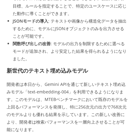
目標、ルールを指定することで、特定のユースケースに応じ
た動作に導くことができます。
JSONモードの導入
: テキストや画像から構造化データを抽出
するために、モデルにJSONオブジェクトのみを出力させる
ことが可能です。
関数呼び出しの改善
: モデルの出力を制限するために選べる
モードが追加され、より安定した結果を得られるようになり
ました。
新世代のテキスト埋め込みモデル
開発者は本日から、Gemini APIを通じて新しいテキスト埋め込
みモデル「text-embedding-004」を利用できるようになりま
す。このモデルは、MTEBベンチマークにおいて既存のモデルを
上回るパフォーマンスを発揮し、特に256次元の出力で768次元
のモデルよりも優れる結果を示しています。この新しい改善に
より、開発者は検索パフォーマンスを一層向上させることが可
能になります。