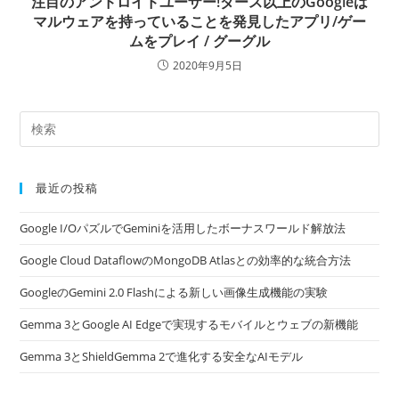
注目のアンドロイドユーザー!ダース以上のGoogleは
マルウェアを持っていることを発見したアプリ/ゲー
ムをプレイ / グーグル
2020年9月5日
最近の投稿
Google I/OパズルでGeminiを活用したボーナスワールド解放法
Google Cloud DataflowのMongoDB Atlasとの効率的な統合方法
GoogleのGemini 2.0 Flashによる新しい画像生成機能の実験
Gemma 3とGoogle AI Edgeで実現するモバイルとウェブの新機能
Gemma 3とShieldGemma 2で進化する安全なAIモデル