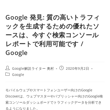
Google 発見: 質の高いトラフィ
ックを生成するための優れたソ
ースは、今すぐ検索コンソール
レポートで利用可能です /
Google
投
投
Google解説ライター 奥村
2020年9月2日
稿
稿
投
Google
者:
公
稿
開
カ
日:
テ
モバイルウェブやスマートフォンユーザー向けのGoogle
ゴ
Discoverは、ウェブマスターやパブリッシャー向けのGoogle検
リ
ー:
索コンソールダッシュボードでトラフィックデータを分析でき
るようになりました。