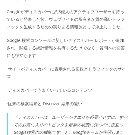
Googleがディスカバーに約8億人のアクティブユーザーを持っ
ていると発表した後、ウェブサイトの所有者が質の高いトラフ
ィックを生成するための実りある情報源として浮上しました。
Google 検索コンソールに新しいディスカバー レポートが追加
され、関連する統計情報を共有するだけでなく、質問への回答
にも役立ちます。
·サイトがディスカバーに表示される回数とトラフィックのサイ
ズ
·ディスカバーでうまくいっているコンテンツ
·従来の検索結果と Discover 結果の違い
「ディスカバーは、ユーザーがクエリを必要とせずに、すべ
てのお気に入りのトピックを最新の状態に保つのに役立つ
Google検索内の機能です」と、Googleチームが説明しまし