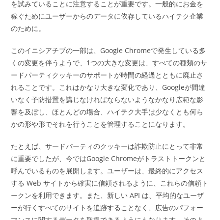
を試みていることに注意することが重要です。一般的にお金を
稼ぐためにユーザーからのデータに依存しているハイテク企業
のために。
このイニシアチブの一部は、Google Chromeで発生している多
くの変更を伴うようで、1つの大きな変更は、すべての種類のサ
ードパーティクッキーのサポートが時間の経過とともに廃止さ
れることです。これはかなり大きな変化であり、Googleが間違
いなく予防措置を講じなければならないようなかなり広範な影
響を及ぼし、ほとんどの場合、ハイテク大手は少なくとも何ら
かの形や形でそれを行うことを管理することになります。
たとえば、サードパーティのクッキーは詐欺防止にとって非常
に重要でしたが、今ではGoogle Chromeがトラストトークンと
呼んでいるものを展開します。ユーザーは、最終的にアクセス
する Web サイトから確実に信頼されるように、これらの信頼ト
ークンを利用できます。また、新しい API は、平均的なユーザ
ーが行くすべてのサイトを追跡することなく、広告のパフォー
マンスに関するデータを取得できるようにもなります。そのよ