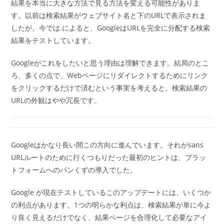
結果を本当に大きな方法で見る方法を変える可能性がありま
す。以前は検索結果がウェブサイト名と下のURLで表示されま
したが、今では.によると、GoogleはURLを完全に分配する検索
結果をテストしています。
Googleがこれをしたいと思う理由は理解できます。結局のとこ
ろ、多くの点で、Webページにリダイレクトするためにリンク
をクリックするだけで済むという事実を考えると、検索結果の
URLの外観はやや冗長です。
Googleはかなり長い間この方向に進んでいます。それがsans
URLルートのために行くつもりだった最初のヒントは、プラッ
トフォームへのパンくずの導入でした。
Google が現在テストしているこのアップデートには、いくつか
の利点があります。1つの明らかな利点は、検索結果が単に今よ
り良く見えるだけでなく、結果ページを合理化して必要なアイ