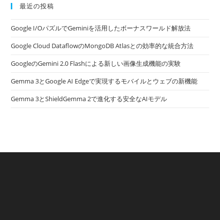
最近の投稿
Google I/OパズルでGeminiを活用したボーナスワールド解放法
Google Cloud DataflowのMongoDB Atlasとの効率的な統合方法
GoogleのGemini 2.0 Flashによる新しい画像生成機能の実験
Gemma 3とGoogle AI Edgeで実現するモバイルとウェブの新機能
Gemma 3とShieldGemma 2で進化する安全なAIモデル