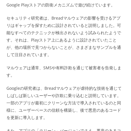
Google Playストアの防衛メカニズムで遊び続けています。
セキュリティ研究者は、Breadマルウェアの影響を受けるアプ
リはギャップを探すために設計されていると説明しました。可
能なすべてのテクニックが検出されないよう試みられたようで
す。それは、Playストア上にあるように設計されていたこと
が、他の場所で見つからないことが、さまざまなサンプルを通
して注目されています。
マルウェアは通常、SMSや有料詐欺を通じて被害者を告発しま
す。
Googleの研究者は、Breadマルウェアが虐待的な技術を通じて
しばしば新しいユーザーや詐欺に乗り込むと説明しています。
一部のアプリが最初にクリーンな方法で導入されているのと同
様に、ユーザーベースの信頼を構築し、後で悪意のあるコード
を更新に導入します。
また、アプリの「クリーン」バージョンでさえ、悪意のあるコ