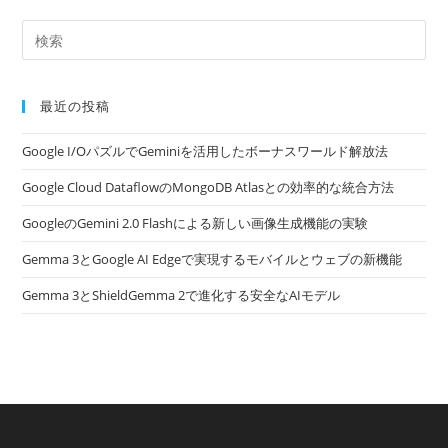
最近の投稿
Google I/OパズルでGeminiを活用したボーナスワールド解放法
Google Cloud DataflowのMongoDB Atlasとの効率的な統合方法
GoogleのGemini 2.0 Flashによる新しい画像生成機能の実験
Gemma 3とGoogle AI Edgeで実現するモバイルとウェブの新機能
Gemma 3とShieldGemma 2で進化する安全なAIモデル