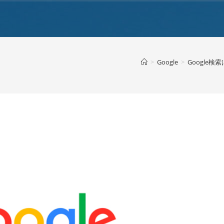
>
Google
>
Google