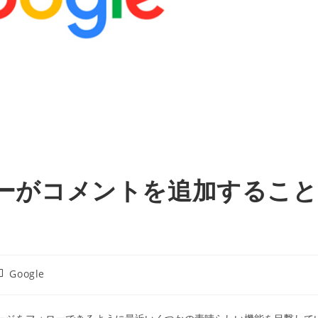
ーザーがコメントを追加すること
投
Google
稿
カ
テ