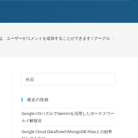
検索は、ユーザーがコメントを追加することができます / グーグル
>
最近の投稿
Google I/OパズルでGeminiを活用したボーナスワー
ルド解放法
Google Cloud DataflowのMongoDB Atlasとの効率