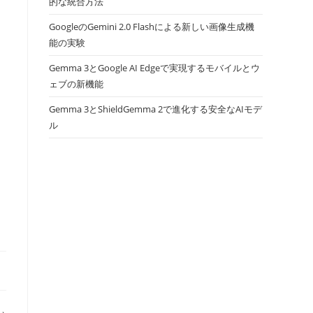
的な統合方法
GoogleのGemini 2.0 Flashによる新しい画像生成機
能の実験
Gemma 3とGoogle AI Edgeで実現するモバイルとウ
ェブの新機能
Gemma 3とShieldGemma 2で進化する安全なAIモデ
ル