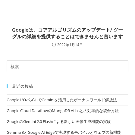
Googleは、コアアルゴリズムのアップデート/ グー
グルの詳細を提供することはできませんと言います
2022年1月14日
最近の投稿
Google I/OパズルでGeminiを活用したボーナスワールド解放法
Google Cloud DataflowのMongoDB Atlasとの効率的な統合方法
GoogleのGemini 2.0 Flashによる新しい画像生成機能の実験
Gemma 3とGoogle AI Edgeで実現するモバイルとウェブの新機能