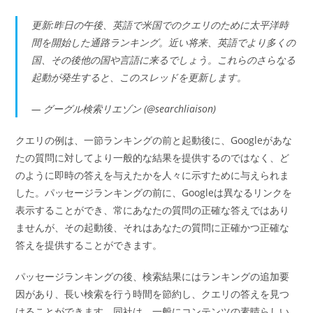
更新:昨日の午後、英語で米国でのクエリのために太平洋時
間を開始した通路ランキング。近い将来、英語でより多くの
国、その後他の国や言語に来るでしょう。これらのさらなる
起動が発生すると、このスレッドを更新します。
— グーグル検索リエゾン (@searchliaison)
クエリの例は、一節ランキングの前と起動後に、Googleがあな
たの質問に対してより一般的な結果を提供するのではなく、ど
のように即時の答えを与えたかを人々に示すために与えられま
した。パッセージランキングの前に、Googleは異なるリンクを
表示することができ、常にあなたの質問の正確な答えではあり
ませんが、その起動後、それはあなたの質問に正確かつ正確な
答えを提供することができます。
パッセージランキングの後、検索結果にはランキングの追加要
因があり、長い検索を行う時間を節約し、クエリの答えを見つ
けることができます。同社は、一般にコンテンツの素晴らしい