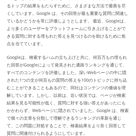
るトップの結果をもたらすために、さまざまな方法で最善を尽
くしています。Google は、その回答が最も重要な質問に関連し
ているかどうかを常に評価しようとします。 最近、Googleは、
より多くのユーザーをプラットフォームに引き上げることがで
きる質問に対する埋もれた答えを見つけるのを助けるために焦
点を当てています。
Googleは、検索するハムの立ち上げと共に、何百万もの埋もれ
た回答がGoogleによって発見された通路ランキングを通じて、
すべてのコンテンツを評価しました。深いWebページの中に隠
された1つの文が何百もの質問の答えを100のトピックに持ち込
むことができることもあるので、同社はコンテンツの価値を理
解しています。しかし、以前は、近い状況では、ページが検索
結果を見る可能性が低く、質問に対する強い答えがあったにも
かかわらず、Webページに隠されていました。Google は、検索
で個々の文章を分類して理解できるランキングの革新を通じ
て、この問題に対処することで、検索結果をより良く回答して
質問に関連付けられるようにしています。