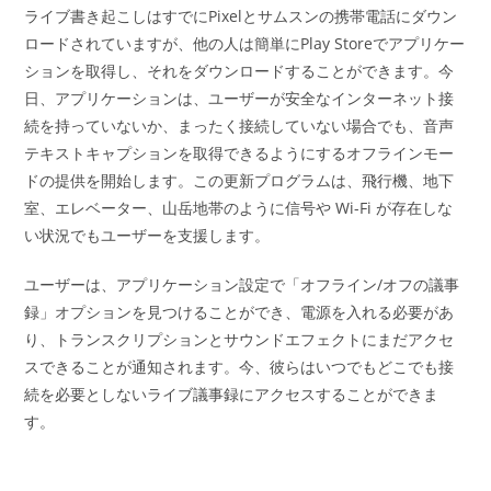
ライブ書き起こしはすでにPixelとサムスンの携帯電話にダウン
ロードされていますが、他の人は簡単にPlay Storeでアプリケー
ションを取得し、それをダウンロードすることができます。今
日、アプリケーションは、ユーザーが安全なインターネット接
続を持っていないか、まったく接続していない場合でも、音声
テキストキャプションを取得できるようにするオフラインモー
ドの提供を開始します。この更新プログラムは、飛行機、地下
室、エレベーター、山岳地帯のように信号や Wi-Fi が存在しな
い状況でもユーザーを支援します。
ユーザーは、アプリケーション設定で「オフライン/オフの議事
録」オプションを見つけることができ、電源を入れる必要があ
り、トランスクリプションとサウンドエフェクトにまだアクセ
スできることが通知されます。今、彼らはいつでもどこでも接
続を必要としないライブ議事録にアクセスすることができま
す。