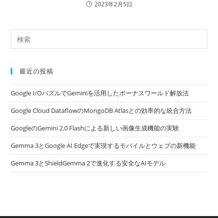
2023年2月5日
最近の投稿
Google I/OパズルでGeminiを活用したボーナスワールド解放法
Google Cloud DataflowのMongoDB Atlasとの効率的な統合方法
GoogleのGemini 2.0 Flashによる新しい画像生成機能の実験
Gemma 3とGoogle AI Edgeで実現するモバイルとウェブの新機能
Gemma 3とShieldGemma 2で進化する安全なAIモデル