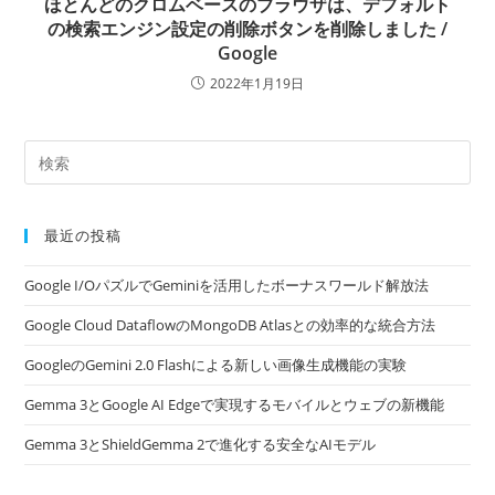
ほとんどのクロムベースのブラウザは、デフォルト
の検索エンジン設定の削除ボタンを削除しました /
Google
2022年1月19日
最近の投稿
Google I/OパズルでGeminiを活用したボーナスワールド解放法
Google Cloud DataflowのMongoDB Atlasとの効率的な統合方法
GoogleのGemini 2.0 Flashによる新しい画像生成機能の実験
Gemma 3とGoogle AI Edgeで実現するモバイルとウェブの新機能
Gemma 3とShieldGemma 2で進化する安全なAIモデル