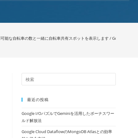
利用可能な自転車の数と一緒に自転車共有スポットを表示します / Google
>
最近の投稿
Google I/OパズルでGeminiを活用したボーナスワー
ルド解放法
Google Cloud DataflowのMongoDB Atlasとの効率