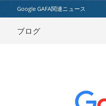
コ
Google GAFA関連ニュース
ン
テ
ン
ツ
ブログ
へ
ス
キ
ッ
プ