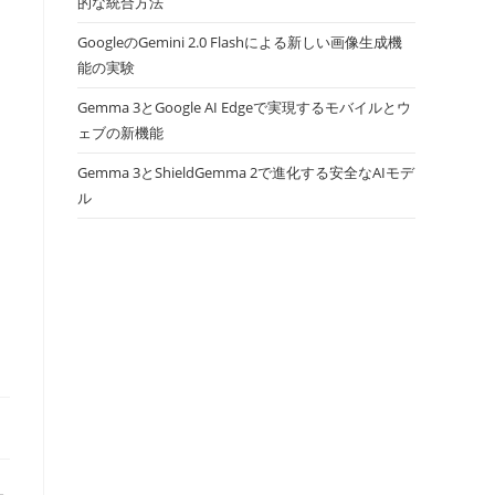
的な統合方法
GoogleのGemini 2.0 Flashによる新しい画像生成機
能の実験
Gemma 3とGoogle AI Edgeで実現するモバイルとウ
ェブの新機能
Gemma 3とShieldGemma 2で進化する安全なAIモデ
ル