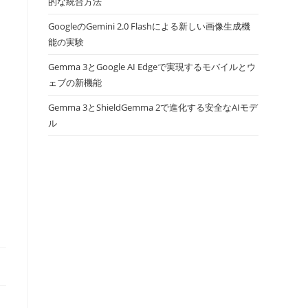
的な統合方法
GoogleのGemini 2.0 Flashによる新しい画像生成機
能の実験
Gemma 3とGoogle AI Edgeで実現するモバイルとウ
ェブの新機能
Gemma 3とShieldGemma 2で進化する安全なAIモデ
ル