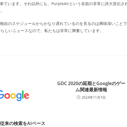
ています。それ以外にも、PurpleAirという名前の非常に誇大宣伝さ
す。
eが独自のスケジュールからかなり遅れているのを見るのは興味深いことで
晴らしいニュースなので、私たちは非常に興奮しています。
GDC 2020の延期とGoogleのゲー
ム関連最新情報
2024年11月7日
従来の検索をAIベース