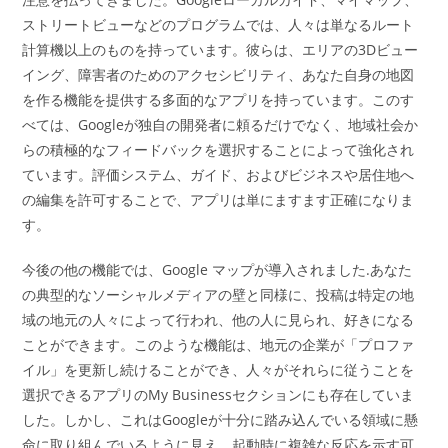
ストリートビューなどのプログラムでは、人々は単なるルート
計算機以上のものを持っています。彼らは、エリアの3Dビュー
イング、障害者のためのアクセシビリティ、あなた自身の地図
を作る機能を提供する多面的なアプリを持っています。このす
べては、Googleが独自の開発者に頼るだけでなく、地域社会か
らの積極的なフィードバックを選択することによって強化され
ています。評価システム、ガイド、およびビジネスや居住地へ
の編集を許可することで、アプリは単にますます正確になりま
す。
今後の他の機能では、Google マップが導入されました.あなた
の典型的なソーシャルメディアの壁と同様に、投稿は特定の地
域の地元の人々によって行われ、他の人に見られ、好きになる
ことができます。このような機能は、地元の企業が「プロファ
イル」を更新し続けることができ、人々がそれらに従うことを
選択できるアプリのMy Businessセクションにも存在していま
した。しかし、これはGoogleが十分に踏み込んでいる領域に懸
命に取り組んでいるように見え、起動時に複雑な反応を示す可