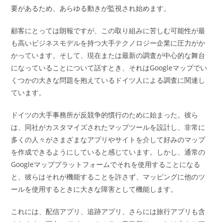
要があるため、あらゆる動きが監視され始めます。
顧客にとっては朗報ですが、この取り組みに苦しむ可能性が最
も高いビジネスモデルを持つ大手テクノロジー企業に圧力がか
かっています。そして、現在または最新の調査が中心的な舞台
になっていることについて話すとき、それはGoogleマップでい
くつかの大きな問題を抱えているドイツ人による調査に関連し
ています。
ドイツの大手事務所が反競争的慣行のために始まった。彼ら
は、同社がカスタマイズされたマップツールを設計し、非常に
多くの人々がさまざまなアプリやサイトを介して好みのマップ
を作成できるようにしていると感じています。しかし、通常の
Googleマッププラットフォームでそれを使用することになる
と、彼らはそれが機能することを許さず、マッピングに他のツ
ールを使用するときに大きな障害として機能します。
これには、配信アプリ、追跡アプリ、さらには旅行アプリも含