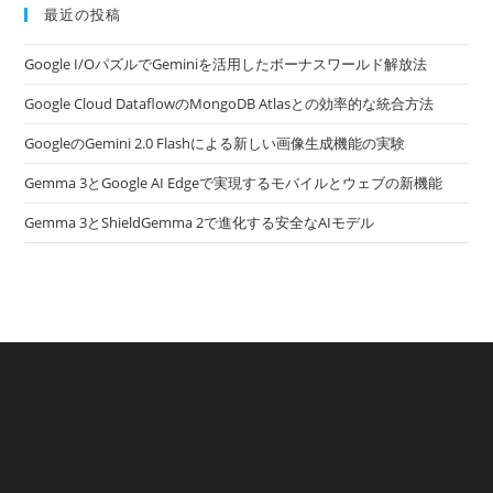
最近の投稿
Google I/OパズルでGeminiを活用したボーナスワールド解放法
Google Cloud DataflowのMongoDB Atlasとの効率的な統合方法
GoogleのGemini 2.0 Flashによる新しい画像生成機能の実験
Gemma 3とGoogle AI Edgeで実現するモバイルとウェブの新機能
Gemma 3とShieldGemma 2で進化する安全なAIモデル