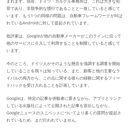
まれます。現在、ドイツ・カルテル事務所は、これは大きな犯
罪であり、非競争的な慣行であることと一致していると感じて
います。もう1つの同様の問題は、自動車フレームワークが叫ば
れているAndroidに対して提起されています。
批評家は、Googleが他の自動車メーカーがこのラインに沿って
他のサービスに介入して利用することを制限していると感じて
います。
今のところ、ドイツ人がそのような懸念を強調する調査を開始
していることを我々は知っている。また、顧客と他の主要なラ
イバルの両方から、この点に関する彼らの経験に関するフィー
ドバックを受け入れることを計画しています。
Googleは、特定の記事を傍観者に置きながら、アプリとリンク
している出版社によって公開された記事を宣伝しながら、
Googleニュースのスニペットについてより多くの質問が提起さ
れているため、まだ行われていません。