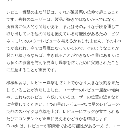
レビュー爆撃の主な問題は、それが通常悪い信仰で起こること
です。複数のユーザーは、製品が好きではないからではなく、
所有者に個人的な問題がある、またはそのような手段を通じて
取り出している他の問題を抱えている可能性があるため、ビジ
ネスに1つのスターレビューを与えるかもしれません。そのすべ
てが言われ、今では邪魔になっているので、そのようなことが
起こり続けるならば、生き残ることができない企業にあまりに
も多くの影響を与える見直し爆撃を防ぐために実施されたこと
に注意することが重要です。
機械学習は、レビュー爆撃を防ぐ上でかなり大きな役割を果た
していることが判明しました。ユーザーのレビュー履歴の傾向
や、これらのレビューを残しているユーザーの位置の近さなど
に注意してください。1つの星のレビューや5つ星のレビューの
突然のスパイクは赤旗を上げ、レビューにフラグが立てられる
たびにコンテンツが正当に見えるかどうかを確認します。
Googleは、レビューが消費者である可能性がある一方で、ユー