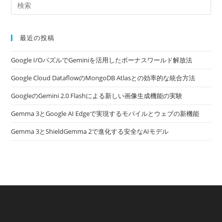
最近の投稿
Google I/OパズルでGeminiを活用したボーナスワールド解放法
Google Cloud DataflowのMongoDB Atlasとの効率的な統合方法
GoogleのGemini 2.0 Flashによる新しい画像生成機能の実験
Gemma 3とGoogle AI Edgeで実現するモバイルとウェブの新機能
Gemma 3とShieldGemma 2で進化する安全なAIモデル