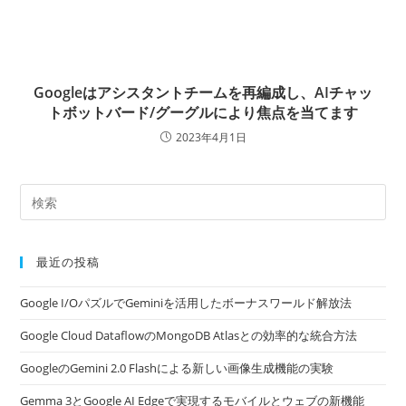
Googleはアシスタントチームを再編成し、AIチャッ
トボットバード/グーグルにより焦点を当てます
2023年4月1日
最近の投稿
Google I/OパズルでGeminiを活用したボーナスワールド解放法
Google Cloud DataflowのMongoDB Atlasとの効率的な統合方法
GoogleのGemini 2.0 Flashによる新しい画像生成機能の実験
Gemma 3とGoogle AI Edgeで実現するモバイルとウェブの新機能