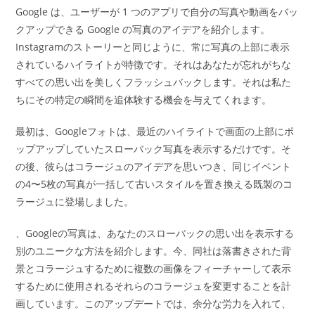
Google は、ユーザーが 1 つのアプリで自分の写真や動画をバッ
クアップできる Google の写真のアイデアを紹介します。
Instagramのストーリーと同じように、常に写真の上部に表示
されているハイライトが特徴です。それはあなたが忘れがちな
すべての思い出を美しくフラッシュバックします。それは私た
ちにその特定の瞬間を追体験する機会を与えてくれます。
最初は、Googleフォトは、最近のハイライトで画面の上部にポ
ップアップしていたスローバック写真を表示するだけです。そ
の後、彼らはコラージュのアイデアを思いつき、同じイベント
の4〜5枚の写真が一括して古いスタイルを置き換える既製のコ
ラージュに登場しました。
、Googleの写真は、あなたのスローバックの思い出を表示する
別のユニークな方法を紹介します。今、同社は落書きされた背
景とコラージュするために複数の画像をフィーチャーして表示
するために使用されるそれらのコラージュを変更することを計
画しています。このアップデートでは、余分な労力を入れて、