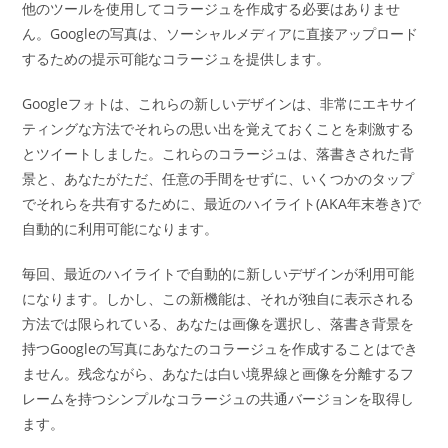
他のツールを使用してコラージュを作成する必要はありませ
ん。Googleの写真は、ソーシャルメディアに直接アップロード
するための提示可能なコラージュを提供します。
Googleフォトは、これらの新しいデザインは、非常にエキサイ
ティングな方法でそれらの思い出を覚えておくことを刺激する
とツイートしました。これらのコラージュは、落書きされた背
景と、あなたがただ、任意の手間をせずに、いくつかのタップ
でそれらを共有するために、最近のハイライト(AKA年末巻き)で
自動的に利用可能になります。
毎回、最近のハイライトで自動的に新しいデザインが利用可能
になります。しかし、この新機能は、それが独自に表示される
方法では限られている、あなたは画像を選択し、落書き背景を
持つGoogleの写真にあなたのコラージュを作成することはでき
ません。残念ながら、あなたは白い境界線と画像を分離するフ
レームを持つシンプルなコラージュの共通バージョンを取得し
ます。