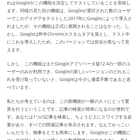
れはGoogleがこの機能を決定してテストしていることを意味し
ます。同様の見た目の機能は、Googleが選択された数のユーザ
ーでこのアイデアをテストした2017年にGoogleによって導入さ
れましたが、その機能は正式に展開されることはなかった。し
かし、Googleは昨年Chromeカスタムタブを落とし、テスト中
にこれを導入したため、このバージョンでは状況が異なって見
えます。
しかし、この機能はまだGoogleアプリベータ版12.4の一部のユ
ーザーのみが利用でき、Googleの新しいバージョンのどれもこ
れを受け取っていないと、Googleは今少し優柔不断であると述
べています。
私たちが考えているのは、この新機能が一般の人々にとって驚
異を行うということです。記事の検索が簡単になるのが便利で
す。あなたは1つの記事を検索し、ちょうど上にスワイプする必
要があり、すべての関連記事が表示されます。なんてかっこい
いんだろう。物事をとても簡単にします。Googleがこの機能に