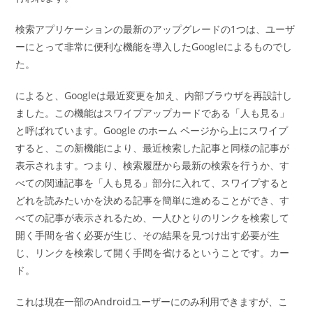
検索アプリケーションの最新のアップグレードの1つは、ユーザ
ーにとって非常に便利な機能を導入したGoogleによるものでし
た。
によると、Googleは最近変更を加え、内部ブラウザを再設計し
ました。この機能はスワイプアップカードである「人も見る」
と呼ばれています。Google のホーム ページから上にスワイプ
すると、この新機能により、最近検索した記事と同様の記事が
表示されます。つまり、検索履歴から最新の検索を行うか、す
べての関連記事を「人も見る」部分に入れて、スワイプすると
どれを読みたいかを決める記事を簡単に進めることができ、す
べての記事が表示されるため、一人ひとりのリンクを検索して
開く手間を省く必要が生じ、その結果を見つけ出す必要が生
じ、リンクを検索して開く手間を省けるということです。カー
ド。
これは現在一部のAndroidユーザーにのみ利用できますが、こ