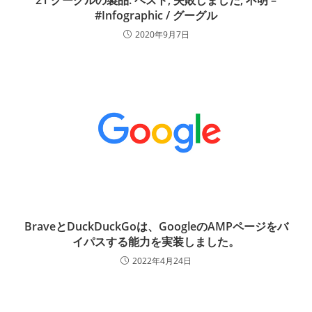
21 グーグルの製品: ベスト, 失敗しました, 不明 –
#Infographic / グーグル
2020年9月7日
BraveとDuckDuckGoは、GoogleのAMPページをバ
イパスする能力を実装しました。
2022年4月24日