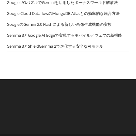
Google I/OパズルでGeminiを活用したボーナスワールド解放法
Google Cloud DataflowのMongoDB Atlasとの効率的な統合方法
GoogleのGemini 2.0 Flashによる新しい画像生成機能の実験
Gemma 3とGoogle AI Edgeで実現するモバイルとウェブの新機能
Gemma 3とShieldGemma 2で進化する安全なAIモデル