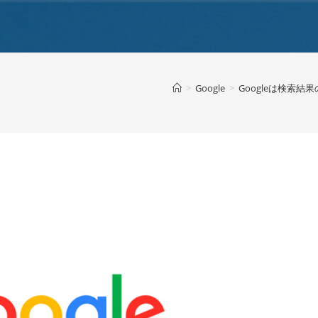
>
Google
>
Googleは検索