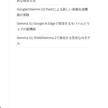
的な統合方法
GoogleのGemini 2.0 Flashによる新しい画像生成機
能の実験
Gemma 3とGoogle AI Edgeで実現するモバイルとウ
ェブの新機能
Gemma 3とShieldGemma 2で進化する安全なAIモデ
ル
を