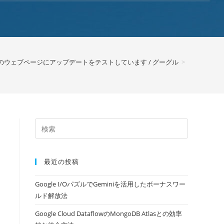
結果のウェブページにアップデートをテストしています / グーグル
>
最近の投稿
Google I/OパズルでGeminiを活用したボーナスワー
ルド解放法
Google Cloud DataflowのMongoDB Atlasとの効率