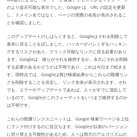
のより提示可能な表示でした。Google は、URL の設定を更新
し、ドメイン名ではなく、ページの実際の名前が表示されるこ
とを確認しました。
このアップデートのしばらくすると、Googleはそれを削除して
基本に戻ることを試しました。ハッカーがパンくずをハッキン
グするリスクがあり、クリック可能なリンクに戻る必要があり
ます。Googleは、彼らがそれを維持するか、永久にそれを削除
する必要があるかどうかは不明であり、これは今日まで続きま
す。現時点では、Googleは再び検索結果からこれらの階層リン
クを削除することを決定し、リンク全体が表示されます。それ
でも、エラーやアップデートであれば、人々がすでに混乱して
いるので、Googleがこのフォーマットをいつまで維持するのか
は不明です。
これらの階層リンクスニペットは、Google 検索でページを上位
にランク付けするのに役立ちます。Googleが以前のバージョン
に切り替える可能性があるため、人々は両方のアルゴリズムの