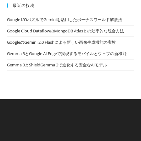
最近の投稿
Google I/OパズルでGeminiを活用したボーナスワールド解放法
Google Cloud DataflowのMongoDB Atlasとの効率的な統合方法
GoogleのGemini 2.0 Flashによる新しい画像生成機能の実験
Gemma 3とGoogle AI Edgeで実現するモバイルとウェブの新機能
Gemma 3とShieldGemma 2で進化する安全なAIモデル