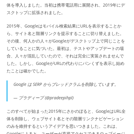
体を導入しました。当初は携帯電話用に展開され、2019年にデ
スクトップに拡張されました。
2015年、Googleはモバイル検索結果にURLを表示することか
ら、サイト名と階層リンクを提示することに切り替えました。
その後、何人かの人々がGoogleがデスクトップ上で同じことを
していることに気づいた。最初は、テストやアップデートの場
合、人々が混乱していたので、それは完全に実装されませんで
した。しかし、GoogleがURLの代わりにパンくずを表示し始め
たことは確かでした。
Google は SERP からブレッドクラムを削除しています。
— プラディープ (@pradeepihpl)
このすべてが始まった2015年にさかのぼると、GoogleはURL全
体を削除し、ウェブサイト名とその階層リンクナビゲーション
のみを維持するというアイデアを思いつきました。これは、
Googleによると、ユーザーが直接アクセスできるウェブページ