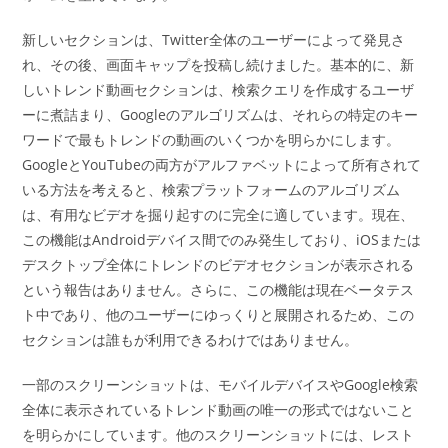
新しいセクションは、Twitter全体のユーザーによって発見さ
れ、その後、画面キャップを投稿し続けました。基本的に、新
しいトレンド動画セクションは、検索クエリを作成するユーザ
ーに煮詰まり、Googleのアルゴリズムは、それらの特定のキー
ワードで最もトレンドの動画のいくつかを明らかにします。
GoogleとYouTubeの両方がアルファベットによって所有されて
いる方法を考えると、検索プラットフォームのアルゴリズム
は、有用なビデオを掘り起すのに完全に適しています。現在、
この機能はAndroidデバイス間でのみ発生しており、iOSまたは
デスクトップ全体にトレンドのビデオセクションが表示される
という報告はありません。さらに、この機能は現在ベータテス
ト中であり、他のユーザーにゆっくりと展開されるため、この
セクションは誰もが利用できるわけではありません。
一部のスクリーンショットは、モバイルデバイスやGoogle検索
全体に表示されているトレンド動画の唯一の形式ではないこと
を明らかにしています。他のスクリーンショットには、レスト