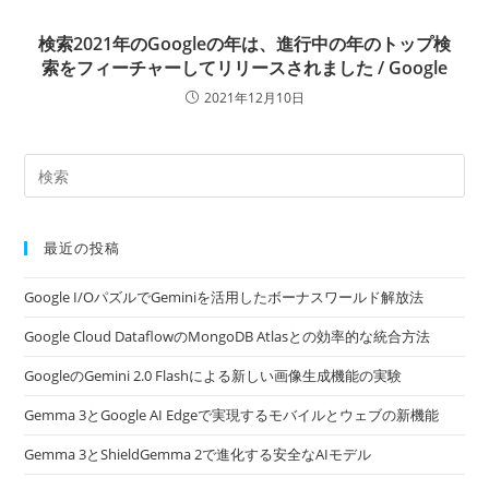
検索2021年のGoogleの年は、進行中の年のトップ検
索をフィーチャーしてリリースされました / Google
2021年12月10日
最近の投稿
Google I/OパズルでGeminiを活用したボーナスワールド解放法
Google Cloud DataflowのMongoDB Atlasとの効率的な統合方法
GoogleのGemini 2.0 Flashによる新しい画像生成機能の実験
Gemma 3とGoogle AI Edgeで実現するモバイルとウェブの新機能
Gemma 3とShieldGemma 2で進化する安全なAIモデル