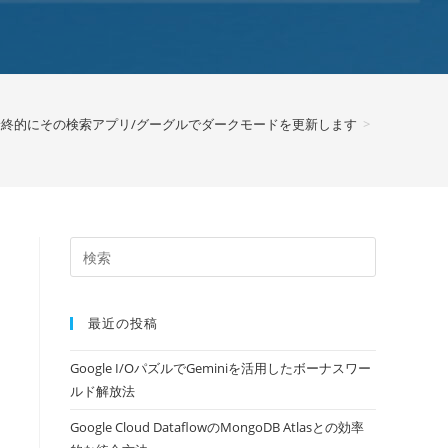
eは最終的にその検索アプリ/グーグルでダークモードを更新します
>
最近の投稿
Google I/OパズルでGeminiを活用したボーナスワー
ルド解放法
Google Cloud DataflowのMongoDB Atlasとの効率