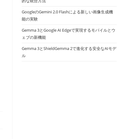
的な統合方法
GoogleのGemini 2.0 Flashによる新しい画像生成機
能の実験
Gemma 3とGoogle AI Edgeで実現するモバイルとウ
ェブの新機能
Gemma 3とShieldGemma 2で進化する安全なAIモデ
ル