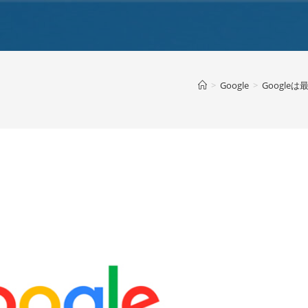
>
Google
>
Googl