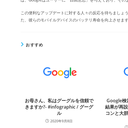
この便利なアップデートに対する人々の反応を待ちましょ
た、彼らのモバイルデバイスのバッテリ寿命を向上させます
おすすめ
お母さん、私はグーグルを信頼で
Googl
きますか?- #infographic / グーグ
結果が再設
ル
コンと大胆
2020年9月8日