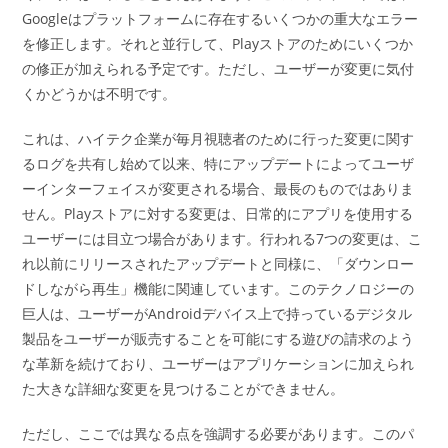
Googleはプラットフォームに存在するいくつかの重大なエラー
を修正します。それと並行して、Playストアのためにいくつか
の修正が加えられる予定です。ただし、ユーザーが変更に気付
くかどうかは不明です。
これは、ハイテク企業が毎月視聴者のために行った変更に関す
るログを共有し始めて以来、特にアップデートによってユーザ
ーインターフェイスが変更される場合、最長のものではありま
せん。Playストアに対する変更は、日常的にアプリを使用する
ユーザーには目立つ場合があります。行われる7つの変更は、こ
れ以前にリリースされたアップデートと同様に、「ダウンロー
ドしながら再生」機能に関連しています。このテクノロジーの
巨人は、ユーザーがAndroidデバイス上で持っているデジタル
製品をユーザーが販売することを可能にする遊びの請求のよう
な革新を続けており、ユーザーはアプリケーションに加えられ
た大きな詳細な変更を見つけることができません。
ただし、ここでは異なる点を強調する必要があります。このパ