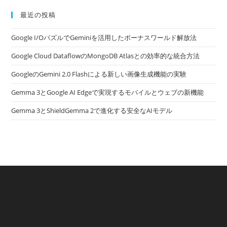
最近の投稿
Google I/OパズルでGeminiを活用したボーナスワールド解放法
Google Cloud DataflowのMongoDB Atlasとの効率的な統合方法
GoogleのGemini 2.0 Flashによる新しい画像生成機能の実験
Gemma 3とGoogle AI Edgeで実現するモバイルとウェブの新機能
Gemma 3とShieldGemma 2で進化する安全なAIモデル