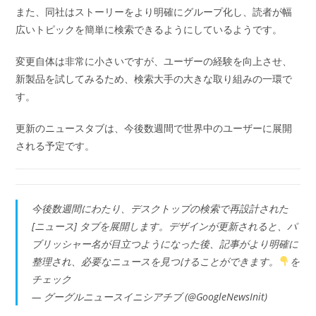
また、同社はストーリーをより明確にグループ化し、読者が幅
広いトピックを簡単に検索できるようにしているようです。
変更自体は非常に小さいですが、ユーザーの経験を向上させ、
新製品を試してみるため、検索大手の大きな取り組みの一環で
す。
更新のニュースタブは、今後数週間で世界中のユーザーに展開
される予定です。
今後数週間にわたり、デスクトップの検索で再設計された
[ニュース] タブを展開します。デザインが更新されると、パ
ブリッシャー名が目立つようになった後、記事がより明確に
整理され、必要なニュースを見つけることができます。
を
チェック
— グーグルニュースイニシアチブ (@GoogleNewsInit)