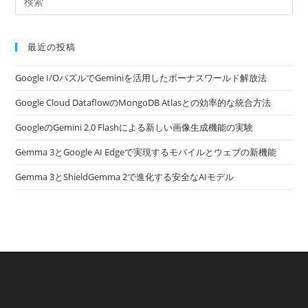
最近の投稿
Google I/OパズルでGeminiを活用したボーナスワールド解放法
Google Cloud DataflowのMongoDB Atlasとの効率的な統合方法
GoogleのGemini 2.0 Flashによる新しい画像生成機能の実験
Gemma 3とGoogle AI Edgeで実現するモバイルとウェブの新機能
Gemma 3とShieldGemma 2で進化する安全なAIモデル