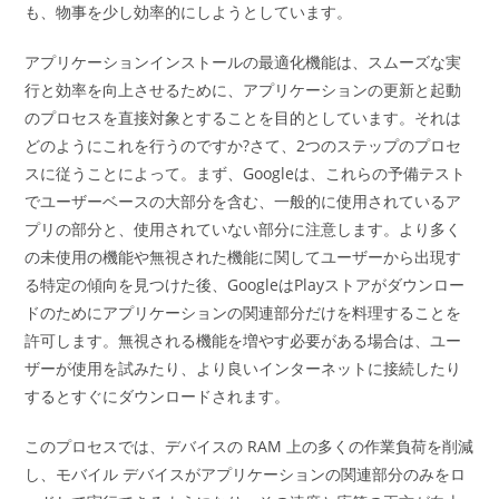
も、物事を少し効率的にしようとしています。
アプリケーションインストールの最適化機能は、スムーズな実
行と効率を向上させるために、アプリケーションの更新と起動
のプロセスを直接対象とすることを目的としています。それは
どのようにこれを行うのですか?さて、2つのステップのプロセ
スに従うことによって。まず、Googleは、これらの予備テスト
でユーザーベースの大部分を含む、一般的に使用されているア
プリの部分と、使用されていない部分に注意します。より多く
の未使用の機能や無視された機能に関してユーザーから出現す
る特定の傾向を見つけた後、GoogleはPlayストアがダウンロー
ドのためにアプリケーションの関連部分だけを料理することを
許可します。無視される機能を増やす必要がある場合は、ユー
ザーが使用を試みたり、より良いインターネットに接続したり
するとすぐにダウンロードされます。
このプロセスでは、デバイスの RAM 上の多くの作業負荷を削減
し、モバイル デバイスがアプリケーションの関連部分のみをロ