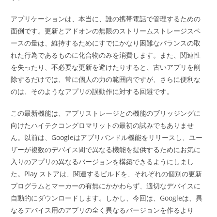
アプリケーションは、本当に、誰の携帯電話で管理するための
面倒です。更新とアドオンの無限のストリームストレージスペ
ースの量は、維持するためにすでにかなり困難なバランスの取
れた行為であるものに化合物のみを消費します。また、関連性
を失ったり、不必要な更新を避けたりすると、古いアプリを削
除するだけでは、常に個人の力の範囲内ですが、さらに便利な
のは、そのようなアプリの誤動作に対する回避です。
この最新機能は、アプリストレージとの機能のブリッジングに
向けたハイテクコングロマリットの最初の試みでもありませ
ん。以前は、Googleはアプリバンドル機能をリリースし、ユー
ザーが複数のデバイス間で異なる機能を提供するためにお気に
入りのアプリの異なるバージョンを構築できるようにしまし
た。Play ストアは、関連するビルドを、それぞれの個別の更新
プログラムとマーカーの有無にかかわらず、適切なデバイスに
自動的にダウンロードします。しかし、今回は、Googleは、異
なるデバイス用のアプリの全く異なるバージョンを作るより