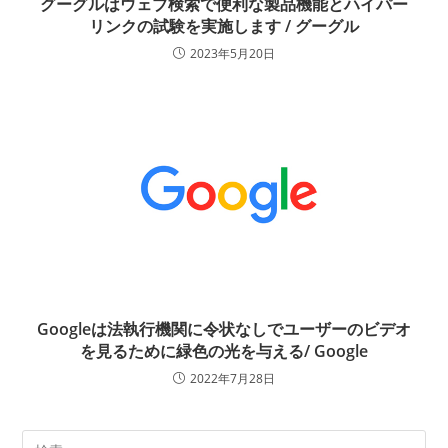
グーグルはウェブ検索で便利な製品機能とハイパー
リンクの試験を実施します / グーグル
2023年5月20日
Googleは法執行機関に令状なしでユーザーのビデオ
を見るために緑色の光を与える/ Google
2022年7月28日