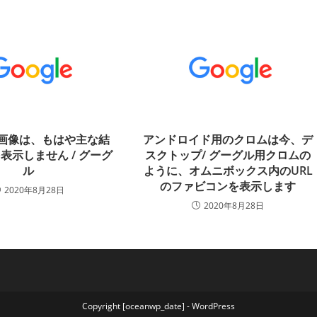
eの画像は、もはや主な結
アンドロイド用のクロムは今、デ
表示しません / グーグ
スクトップ/ グーグル用クロムの
ル
ように、オムニボックス内のURL
のファビコンを表示します
2020年8月28日
2020年8月28日
Copyright [oceanwp_date] - WordPress