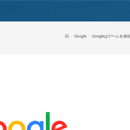
>
Google
>
Googleはゲームを