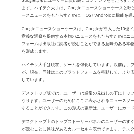
Googleは常にユーザーに質の高いコンテンツをもたらす
日:
ます。ハイテク大手は、Googleニュースショーケースと
ースニュースをもたらすために、iOSとAndroidに機能を
Googleニュースショーケースは、Googleが導入した
意義な洞察を提供する本物のニュースをもたらすためにニ
フォームは出版社に読者が読むことができる意味のある本
を形成します。
ハイテク大手は現在、ゲームを強化しています。以前は、プラ
が、現在、同社はこのプラットフォームを移動して、より
しています。
デスクトップ版では、ユーザーは通常の見出しの下にトッ
なります。ユーザーのためにここに表示されるニュースソ
することができます。この形式の更新は、ユーザーにカー
デスクトップ上のトップストーリーパネルのユーザーのす
が読むことに興味があるカルーセルを表示できます。デス