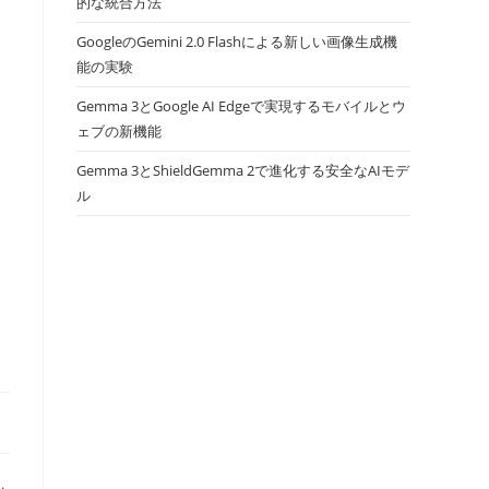
的な統合方法
GoogleのGemini 2.0 Flashによる新しい画像生成機
能の実験
Gemma 3とGoogle AI Edgeで実現するモバイルとウ
ェブの新機能
Gemma 3とShieldGemma 2で進化する安全なAIモデ
ル
ー