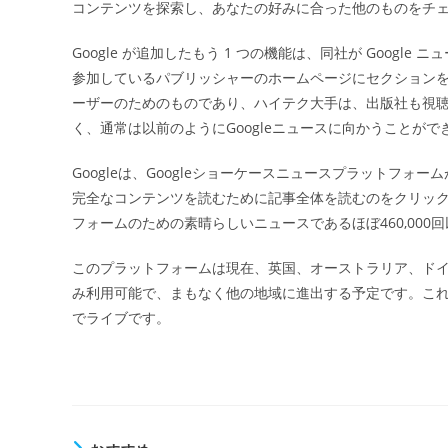
コンテンツを探索し、あなたの好みに合った他のものをチ
Google が追加したもう 1 つの機能は、同社が Goog
参加しているパブリッシャーのホームページにセクション
ーザーのためのものであり、ハイテク大手は、出版社も視
く、通常は以前のようにGoogleニュースに向かうことがで
Googleは、Googleショーケースニュースプラットフォ
完全なコンテンツを読むために記事全体を読むのをクリッ
フォームのための素晴らしいニュースであるほぼ460,00
このプラットフォームは現在、英国、オーストラリア、ドイ
み利用可能で、まもなく他の地域に進出する予定です。これと
でライブです。