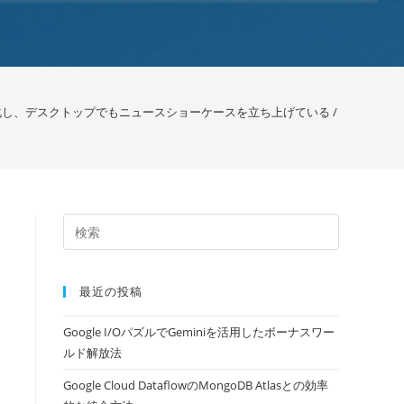
強化し、デスクトップでもニュースショーケースを立ち上げている / Google
>
最近の投稿
Google I/OパズルでGeminiを活用したボーナスワー
ルド解放法
Google Cloud DataflowのMongoDB Atlasとの効率