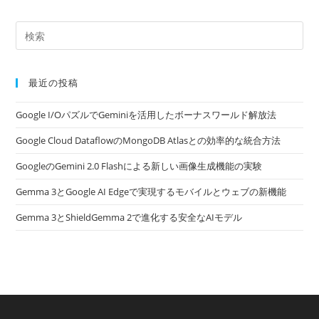
最近の投稿
Google I/OパズルでGeminiを活用したボーナスワールド解放法
Google Cloud DataflowのMongoDB Atlasとの効率的な統合方法
GoogleのGemini 2.0 Flashによる新しい画像生成機能の実験
Gemma 3とGoogle AI Edgeで実現するモバイルとウェブの新機能
Gemma 3とShieldGemma 2で進化する安全なAIモデル