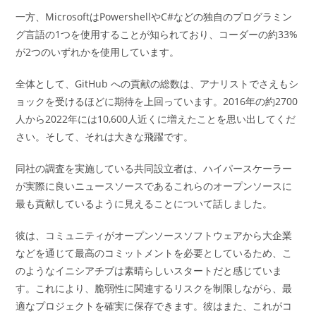
一方、MicrosoftはPowershellやC#などの独自のプログラミン
グ言語の1つを使用することが知られており、コーダーの約33%
が2つのいずれかを使用しています。
全体として、GitHub への貢献の総数は、アナリストでさえもシ
ョックを受けるほどに期待を上回っています。2016年の約2700
人から2022年には10,600人近くに増えたことを思い出してくだ
さい。そして、それは大きな飛躍です。
同社の調査を実施している共同設立者は、ハイパースケーラー
が実際に良いニュースソースであるこれらのオープンソースに
最も貢献しているように見えることについて話しました。
彼は、コミュニティがオープンソースソフトウェアから大企業
などを通じて最高のコミットメントを必要としているため、こ
のようなイニシアチブは素晴らしいスタートだと感じていま
す。これにより、脆弱性に関連するリスクを制限しながら、最
適なプロジェクトを確実に保存できます。彼はまた、これがコ