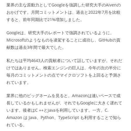
業界の主な原動力としてGoogleを強調した研究大手のAivenの
おかげです。月間コミットメントは、過去と2022年7月を比較
すると、前年同期比で21%増加しました。
Googleは、研究大手のレポートで強調されているように、
Microsoftのようなものを凌駕することに成功し、GitHubの貢
献数は過去3年間で最大でした。
私たちは平均4643人の貢献者について話していますが、それだ
けではありません。検索エンジンの巨人は、今年の次の半分に
毎月のコミットメントの点でマイクロソフトを上回ると予測さ
れています。
業界に他のビッグネームを見ると、Amazonは速いペースで成
長しているかもしれませんが、それでもGoogleに大きく遅れて
います。後者はC ++とJavaを利用しています。一方、C.
Amazon は Java、Python、TypeScript も利用することで知ら
れている。