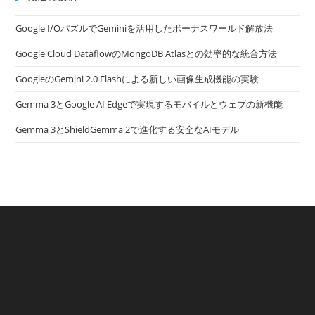
Google I/OパズルでGeminiを活用したボーナスワールド解放法
Google Cloud DataflowのMongoDB Atlasとの効率的な統合方法
GoogleのGemini 2.0 Flashによる新しい画像生成機能の実験
Gemma 3とGoogle AI Edgeで実現するモバイルとウェブの新機能
Gemma 3とShieldGemma 2で進化する安全なAIモデル