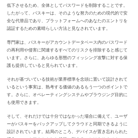
低下させるため、全体としてパスワードを削除することです。
したがって、パスキーは、そのような努力のための現代的で安
全な代替品であり、プラットフォームへのあなたのエントリを
認証するための素晴らしい方法と見なされています。
専門家は、パスキーがアカウントデータベース内のパスワード
の再利用や侵害に関連するすべてのリスクを排除すると感じて
います。さらに、あらゆる形態のフィッシング攻撃に対する保
護も提供していると見られています。
それが基づいている技術が業界標準を念頭に置いて設計されて
いるという事実は、熟考する価値のあるもう一つのポイントで
す。さらに、オペレーティングシステムやブラウジング目的に
も使用できます。
そして、それだけでは十分ではなかった場合に備えて、ユーザ
ーがパスキーをバックアップしてクラウドと同期できるように
設計されています。結局のところ、デバイスが置き忘れられた