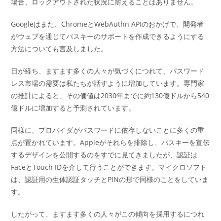
場合、ロックアウトされた状況に耐えることはありません。
Googleはまた、ChromeとWebAuthn APIのおかげで、開発者
がウェブを通じてパスキーのサポートを作成できるようにする
方法についても言及しました。
日が経ち、ますます多くの人々が気づくにつれて、パスワード
レス市場の需要は私たちが話すように増加しています。専門家
の推計によると、その価値は2030年までに約130億ドルから540
億ドルに増加すると予測されています。
同様に、プロバイダがパスワードに依存しないことに多くの重
点が置かれています。Appleがそれらを排除し、パスキーを宣伝
するデザインを公開するのをすでに見てきましたが、認証は
FaceとTouch IDを介して行うことができます。マイクロソフト
は、認証用の生体認証タッチとPINの形で同様のことをしていま
す。
したがって、ますます多くの人々がこの傾向を採用するにつれ