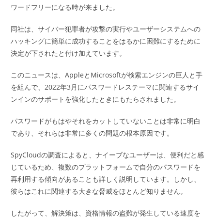
ワードフリーになる時が来ました。
同社は、サイバー犯罪者が攻撃の実行やユーザーシステムへの
ハッキングに簡単に成功することをはるかに困難にするために
決定が下されたと付け加えています。
このニュースは、AppleとMicrosoftが検索エンジンの巨人と手
を組んで、2022年3月にパスワードレステーマに関連するサイ
ンインのサポートを強化したときにもたらされました。
パスワードがもはやそれをカットしていないことは非常に明白
であり、それらは非常に多くの問題の根本原因です。
SpyCloudの調査によると、ナイーブなユーザーは、便利だと感
じているため、複数のプラットフォームで自分のパスワードを
再利用する傾向があることも詳しく説明しています。しかし、
彼らはこれに関連する大きな脅威をほとんど知りません。
したがって、解決策は、資格情報の盗難が発生している速度を