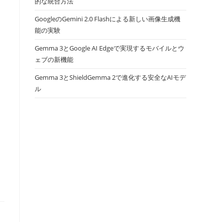
的な統合方法
GoogleのGemini 2.0 Flashによる新しい画像生成機
能の実験
Gemma 3とGoogle AI Edgeで実現するモバイルとウ
ェブの新機能
Gemma 3とShieldGemma 2で進化する安全なAIモデ
ル
き