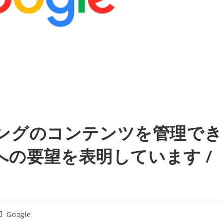
ーニングのコンテンツを管理で
への要望を表明しています /
投
Google