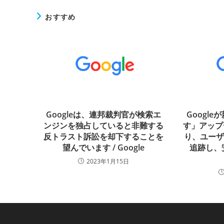
おすすめ
Googleは、連邦裁判官が検索エ
Googl
ンジンを独占していると非難する
す」アップ
反トラスト訴訟を却下することを
り、ユー
望んでいます / Google
追跡し、
2023年1月15日