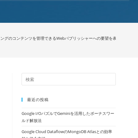
ーニングのコンテンツを管理できるWebパブリッシャーへの要望を表明しています / 
最近の投稿
Google I/OパズルでGeminiを活用したボーナスワー
ルド解放法
Google Cloud DataflowのMongoDB Atlasとの効率