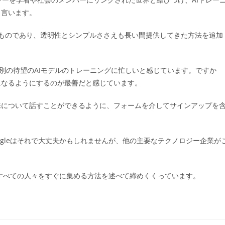
と言います。
く前のものであり、透明性とシンプルささえも長い間提供してきた方法を追加
による別の待望のAIモデルのトレーニングに忙しいと感じています。ですか
になるようにするのが最善だと感じています。
味について話すことができるように、フォームを介してサインアップを
gleはそれで大丈夫かもしれませんが、他の主要なテクノロジー企業が
るすべての人々をすぐに集める方法を述べて締めくくっています。