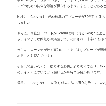
ングのための健全な議論が得られるようにすることである
同様に、Googleは、Web標準のアプローチが30年近
しました。
さらに、同社は、バードがGeminiと呼ばれるGoogle
ら、そのような問題を今議論して、公開され、非常に透明
彼らは、ローンチが続く直前に、さまざまなグループが興
めることを望んでいます。
それは間違いなく少し熟考する必要がある考えであり、Goo
のアイデアについてどう感じるかを待つ必要があります。
最後に、Googleは、この取り組みに強い関心を示してい