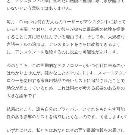
ど、アシスタントの隣に含めたい機能の種類に専門家が賭けて
いないという意味ではありません。
毎月、Googleは何百万人ものユーザーがアシスタントに頼って
いると主張しており、それが彼らが彼らに最高級の体験を提供
することに真に取り組んでいる理由です。そして今、大規模な
言語モデルの追加は、アシスタントをさらに改善できるよう
に、アシスタントを過給するのに役立つ可能性があります。
今のところ、この画期的なテクノロジーがいつ会社に来るのか
はわかりませんが、確かなことが1つあります。スマートテクノ
ロジーを使用する家庭用製品の長いリストに追加されたことで
懸念が高まっているため、これは同社が考える必要のある別の
大きな論争です。
結局のところ、誰も自分のプライバシーとそれをもたらす可能
性のある影響のリストを構成したくないのです。同意しますか?
いずれにせよ、私たちはあなたにその面で最新情報をお届けし