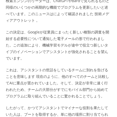
検索エンジンのリーダーは、ChatGPTやBardで見られるものと
同様のいくつかの画期的な機能でプログラムを更新したいと述
べています。このニュースはによって確認されました 技術メデ
ィアアウトレット 。
この決定は、Googleが従業員にまったく新しい種類の調査を開
始する必要性について通知した電子メールの形で行われまし
た。この追加により、機械学習モデルが途中で役立つ新しいタ
イプのイノベーションでアシスタントが強化されることを望ん
でいます。
これは、アシスタントの世話をしているチームに別れを告げる
ことを意味します 現在のように、他のすべてのチームと比較し
てAIに重点が置かれていました。そして、決定が非常に速く行
われたため、チームの大部分がすでにモバイル部門から始めて
プログラムに取り組んでいることに驚かれることでしょう。
したがって、かつてアシスタントでマイナーな役割を果たして
いた人は、ブートを取得するか、単に他の場所に割り当てられ