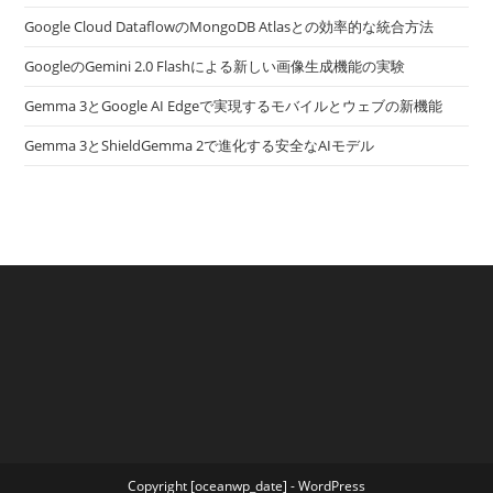
Google Cloud DataflowのMongoDB Atlasとの効率的な統合方法
GoogleのGemini 2.0 Flashによる新しい画像生成機能の実験
Gemma 3とGoogle AI Edgeで実現するモバイルとウェブの新機能
Gemma 3とShieldGemma 2で進化する安全なAIモデル
Copyright [oceanwp_date] - WordPress