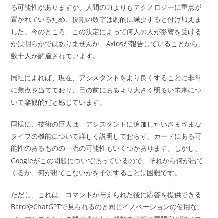
る可能性がありますが、人間の力よりもテクノロジーに重点が
置かれているため、役割の数字は劇的に減少すると付け加えま
した。今のところ、この決定によって何人の人が影響を受ける
かは明らかではありませんが、Axiosが報告していることから、
数十人が解雇されています。
同社によれば、現在、アシスタントをより良くすることに非常
に焦点を当てており、目の前にあるより大きく明るい未来につ
いて楽観的だと感じています。
同様に、技術の巨人は、アシスタントに追加したいさまざまな
タイプの機能について詳しく説明しておらず、カードにある可
能性のあるものの一流の可能性もいくつかあります。しかし、
Googleがこの問題について黙っているので、それから何が出て
くるか、何が出てこないかを予測することは困難です。
ただし、これは、コマンドが与えられた後に応答を提供できる
BardやChatGPTで見られるのと同じイノベーションの使用な