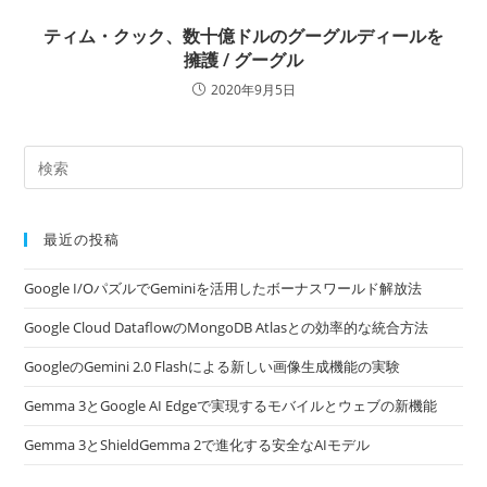
ティム・クック、数十億ドルのグーグルディールを
擁護 / グーグル
2020年9月5日
最近の投稿
Google I/OパズルでGeminiを活用したボーナスワールド解放法
Google Cloud DataflowのMongoDB Atlasとの効率的な統合方法
GoogleのGemini 2.0 Flashによる新しい画像生成機能の実験
Gemma 3とGoogle AI Edgeで実現するモバイルとウェブの新機能
Gemma 3とShieldGemma 2で進化する安全なAIモデル