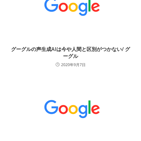
グーグルの声生成AIは今や人間と区別がつかない/ グ
ーグル
2020年9月7日