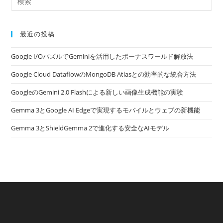
最近の投稿
Google I/OパズルでGeminiを活用したボーナスワールド解放法
Google Cloud DataflowのMongoDB Atlasとの効率的な統合方法
GoogleのGemini 2.0 Flashによる新しい画像生成機能の実験
Gemma 3とGoogle AI Edgeで実現するモバイルとウェブの新機能
Gemma 3とShieldGemma 2で進化する安全なAIモデル