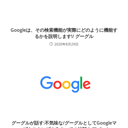
Googleは、その検索機能が実際にどのように機能す
るかを説明します!/ グーグル
2020年8月29日
グーグルが話す:不気味な/グーグルとしてGoogleマ