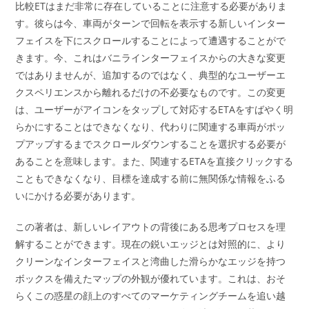
比較ETはまだ非常に存在していることに注意する必要がありま
す。彼らは今、車両がターンで回転を表示する新しいインター
フェイスを下にスクロールすることによって遭遇することがで
きます。今、これはバニラインターフェイスからの大きな変更
ではありませんが、追加するのではなく、典型的なユーザーエ
クスペリエンスから離れるだけの不必要なものです。この変更
は、ユーザーがアイコンをタップして対応するETAをすばやく明
らかにすることはできなくなり、代わりに関連する車両がポッ
プアップするまでスクロールダウンすることを選択する必要が
あることを意味します。また、関連するETAを直接クリックする
こともできなくなり、目標を達成する前に無関係な情報をふる
いにかける必要があります。
この著者は、新しいレイアウトの背後にある思考プロセスを理
解することができます。現在の鋭いエッジとは対照的に、より
クリーンなインターフェイスと湾曲した滑らかなエッジを持つ
ボックスを備えたマップの外観が優れています。これは、おそ
らくこの惑星の顔上のすべてのマーケティングチームを追い越