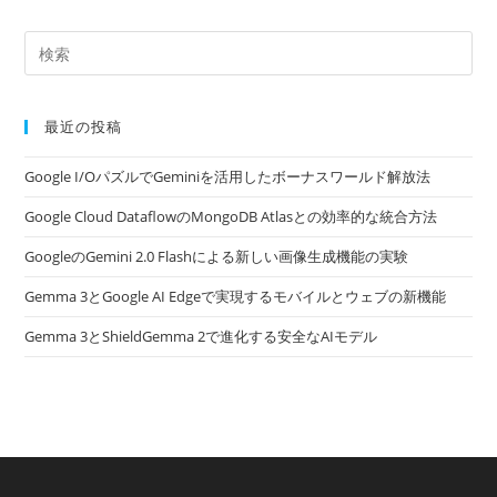
最近の投稿
Google I/OパズルでGeminiを活用したボーナスワールド解放法
Google Cloud DataflowのMongoDB Atlasとの効率的な統合方法
GoogleのGemini 2.0 Flashによる新しい画像生成機能の実験
Gemma 3とGoogle AI Edgeで実現するモバイルとウェブの新機能
Gemma 3とShieldGemma 2で進化する安全なAIモデル