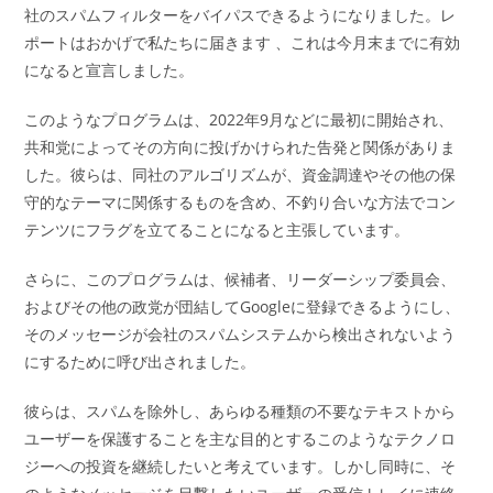
社のスパムフィルターをバイパスできるようになりました。レ
ポートはおかげで私たちに届きます 、これは今月末までに有効
になると宣言しました。
このようなプログラムは、2022年9月などに最初に開始され、
共和党によってその方向に投げかけられた告発と関係がありま
した。彼らは、同社のアルゴリズムが、資金調達やその他の保
守的なテーマに関係するものを含め、不釣り合いな方法でコン
テンツにフラグを立てることになると主張しています。
さらに、このプログラムは、候補者、リーダーシップ委員会、
およびその他の政党が団結してGoogleに登録できるようにし、
そのメッセージが会社のスパムシステムから検出されないよう
にするために呼び出されました。
彼らは、スパムを除外し、あらゆる種類の不要なテキストから
ユーザーを保護することを主な目的とするこのようなテクノロ
ジーへの投資を継続したいと考えています。しかし同時に、そ