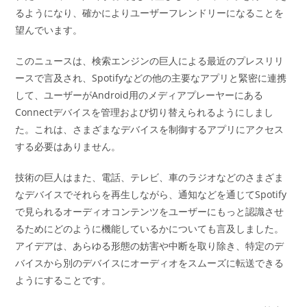
るようになり、確かによりユーザーフレンドリーになることを
望んでいます。
このニュースは、検索エンジンの巨人による最近のプレスリリ
ースで言及され、Spotifyなどの他の主要なアプリと緊密に連携
して、ユーザーがAndroid用のメディアプレーヤーにある
Connectデバイスを管理および切り替えられるようにしまし
た。これは、さまざまなデバイスを制御するアプリにアクセス
する必要はありません。
技術の巨人はまた、電話、テレビ、車のラジオなどのさまざま
なデバイスでそれらを再生しながら、通知などを通じてSpotify
で見られるオーディオコンテンツをユーザーにもっと認識させ
るためにどのように機能しているかについても言及しました。
アイデアは、あらゆる形態の妨害や中断を取り除き、特定のデ
バイスから別のデバイスにオーディオをスムーズに転送できる
ようにすることです。