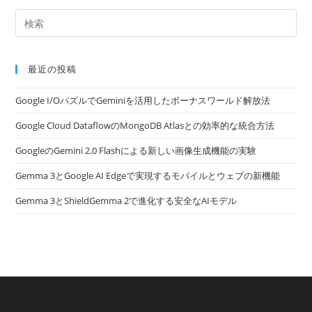
最近の投稿
Google I/OパズルでGeminiを活用したボーナスワールド解放法
Google Cloud DataflowのMongoDB Atlasとの効率的な統合方法
GoogleのGemini 2.0 Flashによる新しい画像生成機能の実験
Gemma 3とGoogle AI Edgeで実現するモバイルとウェブの新機能
Gemma 3とShieldGemma 2で進化する安全なAIモデル