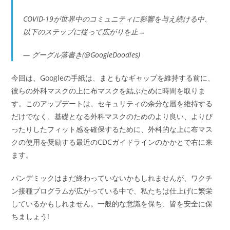
COVID-19が世界中のコミュニティに影響を与え続ける中、
以下のステップに従って広がりを止→
— グーグル落書き(@GoogleDoodles)
今回は、Googleの手紙は、まともなギャップを維持する前に、
彼らの外科マスクの上に布マスクを結ぶために時間を取りま
す。このアップデートは、セキュリティの余分な層を維持する
だけでなく、基礎となる外科マスクのためのより良い、よりぴ
ったりしたフィット感を確保するために、外科的な上に布マス
クの使用を奨励する最近のCDCガイドラインのかかとで右に来
ます。
パンデミックはまだ終わっていないかもしれませんが、ワクチ
ン接種プログラムが広がっている中で、私たちは仕上げに繁栄
しているかもしれません。一般的な意識を保ち、皆を安全に保
ちましょう!