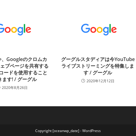
、Googleのクロムカ
グーグルスタディアは今YouTube
ウェブページを共有する
ライブストリーミングを特集しま
Rコードを使用すること
す / グーグル
ます! / グーグル
2020年12月12日
2020年8月26日
Copyright [oceanwp_date] - WordPress