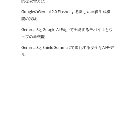
的な統合方法
GoogleのGemini 2.0 Flashによる新しい画像生成機
能の実験
Gemma 3とGoogle AI Edgeで実現するモバイルとウ
ェブの新機能
Gemma 3とShieldGemma 2で進化する安全なAIモデ
ル