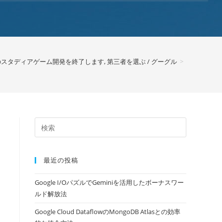
部のスタディアゲーム開発を終了します, 第三者を選ぶ / グーグル
>
最近の投稿
Google I/OパズルでGeminiを活用したボーナスワー
ルド解放法
Google Cloud DataflowのMongoDB Atlasとの効率