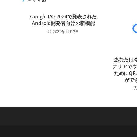
Google I/O 2024で発表された
Android開発者向けの新機能
2024年11月7日
あなたは今
ナリアで
ためにQ
ができ