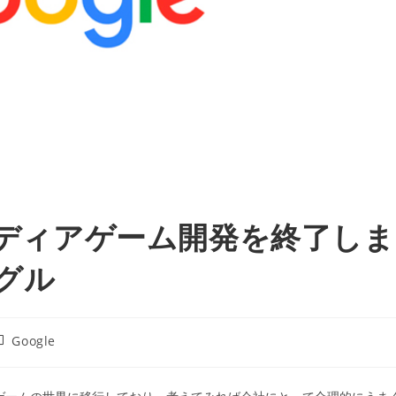
スタディアゲーム開発を終了しま
ーグル
投
Google
稿
カ
テ