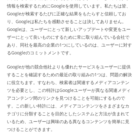
情報を検索するためにGoogleを使用しています。私たちは皆、
Googleが検索するたびに正確な結果をもたらすと信頼してお
り、Googleは私たちを感動させることは決してありません。
Googleは、ユーザーにとって新しいアップデートや変更をユー
ザーにとって良いものにするために常に取り組んでいる会社で
あり、同社を最高の企業の1つにしているのは、ユーザーに対す
るGoogleのコミットメントです。
Googleが他の競合他社よりも優れたサービスをユーザーに提供
することを確認するための最近の取り組みの1つは、問題の解決
に役立ちます。すなわち、検索者は関連するメディアコンテン
ツを必要とし、この特許はGoogleユーザーが異なる関連メディ
アコンテンツ間のリンクを見つけることを可能にするもので
す。この新しい特許には、メディアコンテンツをさまざまなカ
テゴリに分類することを目的としたシステムと方法が含まれて
いるため、ユーザーは興味のある異なるコンテンツを簡単に見
つけることができます。