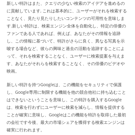
新しい特許はまた、クエリの少ない検索のアイデアを進めるの
に貢献しています, これは基本的に、ユーザーがそれを検索する
ことなく、見たり見たりしたいコンテンツの可用性を意味しま
す.新しい特許は、検索エンジン全体を自動化し、特定の俳優の
ファンである人であれば、例えば、あなたがその情報を追跡
し、この情報に基づいて、特許がさらに良く、異なる写真を示
唆する場合など、彼らの興味と過去の活動を追跡することによ
って、それを検索することなく、ユーザーに検索提案を与えま
す、あなたがそれらを検索することなく、その俳優のビデオや
映画。
新しい特許を持つGoogleは、この機能をセキュリティで保護
し、Google専用に制限する機能を他の競合他社に持ち込むこと
はできないということを意味し、この特許を購入するGoogle
は、検索を行わずにユーザーに検索を減らし、情報を提供する
ことが確実に意味し、Googleはこの機能を特許を取得した最初
の会社です今後、最大の市場シェアを獲得する検索エンジンは
確実に行われます。