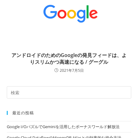
アンドロイドのためのGoogleの発見フィードは、よ
りスリムかつ高速になる / グーグル
2021年7月5日
最近の投稿
Google I/OパズルでGeminiを活用したボーナスワールド解放法
Google Cloud DataflowのMongoDB Atlasとの効率的な統合方法